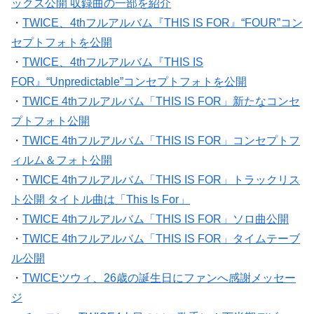
ックス公開 収録曲の一部を紹介
・
TWICE、4thフルアルバム『THIS IS FOR』“FOUR”コン
セプトフォトを公開
・
TWICE、4thフルアルバム『THIS IS
FOR』“Unpredictable”コンセプトフォトを公開
・
TWICE 4thフルアルバム「THIS IS FOR」新たなコンセ
プトフォト公開
・
TWICE 4thフルアルバム「THIS IS FOR」コンセプトフ
ィルム＆フォト公開
・
TWICE 4thフルアルバム「THIS IS FOR」トラックリス
ト公開 タイトル曲は「This Is For」
・
TWICE 4thフルアルバム「THIS IS FOR」ソロ曲公開
・
TWICE 4thフルアルバム「THIS IS FOR」タイムテーブ
ル公開
・
TWICEツウィ、26歳の誕生日にファンへ感謝メッセー
ジ