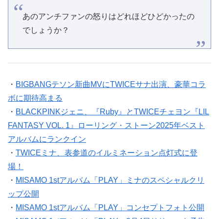
あのアンチファンの怒りはどれほどひどかったの
でしょうか？
・
BIGBANGテソン新曲MVにTWICEサナ出演、豪華コラ
ボに期待高まる
・
BLACKPINKジェニ、『Ruby』とTWICEチェヨン『LIL
FANTASY VOL. 1』ローリング・ストーン2025年ベスト
アルバムにランクイン
・
TWICEミナ、表参道のイルミネーション点灯式に登
場！
・
MISAMO 1stアルバム「PLAY」ミナのスペシャルクリ
ップ公開
・
MISAMO 1stアルバム「PLAY」コンセプトフォト公開