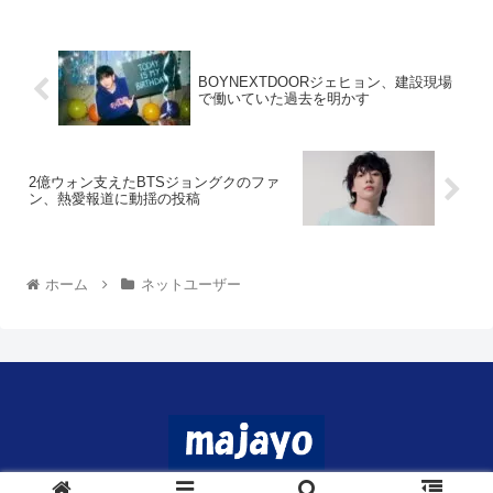
BOYNEXTDOORジェヒョン、建設現場
で働いていた過去を明かす
2億ウォン支えたBTSジョングクのファ
ン、熱愛報道に動揺の投稿
ホーム
ネットユーザー