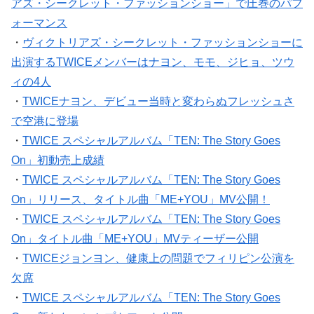
アズ・シークレット・ファッションショー」で圧巻のパフ
ォーマンス
・
ヴィクトリアズ・シークレット・ファッションショーに
出演するTWICEメンバーはナヨン、モモ、ジヒョ、ツウ
ィの4人
・
TWICEナヨン、デビュー当時と変わらぬフレッシュさ
で空港に登場
・
TWICE スペシャルアルバム「TEN: The Story Goes
On」初動売上成績
・
TWICE スペシャルアルバム「TEN: The Story Goes
On」リリース、タイトル曲「ME+YOU」MV公開！
・
TWICE スペシャルアルバム「TEN: The Story Goes
On」タイトル曲「ME+YOU」MVティーザー公開
・
TWICEジョンヨン、健康上の問題でフィリピン公演を
欠席
・
TWICE スペシャルアルバム「TEN: The Story Goes