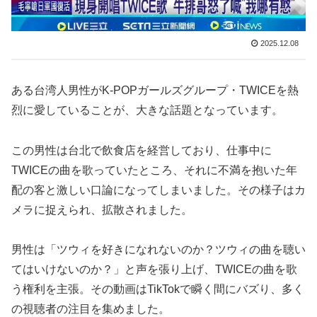
2025.12.08
ある台湾人男性がK-POPガールズグループ・TWICEを熱
烈に愛していることが、大きな話題となっています。
この男性は台北で飲食店を経営しており、仕事中に
TWICEの曲を歌っていたところ、それに不満を抱いた年
配の客と激しい口論になってしまいました。その様子はカ
メラに捉えられ、拡散されました。
男性は「ツウィを好きになれないのか？ツウィの曲を聴い
てはいけないのか？」と声を張り上げ、TWICEの曲を歌
う権利を主張。その動画はTikTokで瞬く間にバズり、多く
の視聴者の注目を集めました。