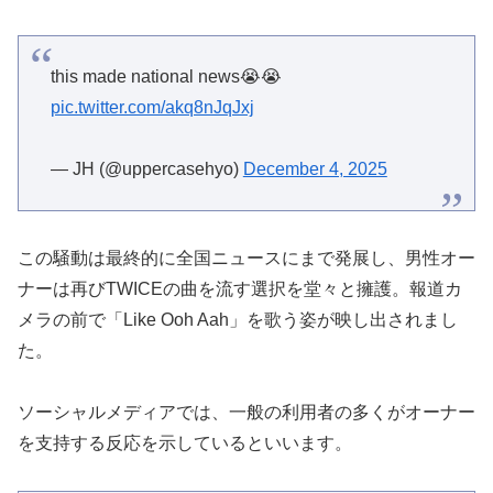
this made national news😭😭
pic.twitter.com/akq8nJqJxj
— JH (@uppercasehyo)
December 4, 2025
この騒動は最終的に全国ニュースにまで発展し、男性オー
ナーは再びTWICEの曲を流す選択を堂々と擁護。報道カ
メラの前で「Like Ooh Aah」を歌う姿が映し出されまし
た。
ソーシャルメディアでは、一般の利用者の多くがオーナー
を支持する反応を示しているといいます。