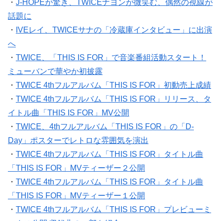
・
J-HOPEが驚き、TWICEナヨンが微笑む、偶然の視線が
話題に
・
IVEレイ、TWICEサナの「冷蔵庫インタビュー」に出演
へ
・
TWICE、「THIS IS FOR」で音楽番組活動スタート！
ミューバンで華やか初披露
・
TWICE 4thフルアルバム「THIS IS FOR」初動売上成績
・
TWICE 4thフルアルバム「THIS IS FOR」リリース、タ
イトル曲「THIS IS FOR」MV公開
・
TWICE、4thフルアルバム「THIS IS FOR」の「D-
Day」ポスターでレトロな雰囲気を演出
・
TWICE 4thフルアルバム「THIS IS FOR」タイトル曲
「THIS IS FOR」MVティーザー２公開
・
TWICE 4thフルアルバム「THIS IS FOR」タイトル曲
「THIS IS FOR」MVティーザー１公開
・
TWICE 4thフルアルバム「THIS IS FOR」プレビューミ