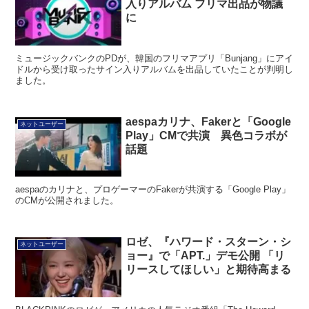
入りアルバム フリマ出品が物議
に
ミュージックバンクのPDが、韓国のフリマアプリ「Bunjang」にアイ
ドルから受け取ったサイン入りアルバムを出品していたことが判明し
ました。
aespaカリナ、Fakerと「Google
ネットユーザー
Play」CMで共演 異色コラボが
話題
aespaのカリナと、プロゲーマーのFakerが共演する「Google Play」
のCMが公開されました。
ロゼ、『ハワード・スターン・シ
ネットユーザー
ョー』で「APT.」デモ公開 「リ
リースしてほしい」と期待高まる