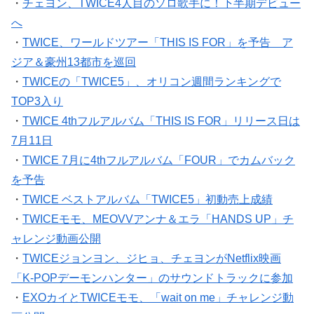
・
チェヨン、TWICE4人目のソロ歌手に！下半期デビュー
へ
・
TWICE、ワールドツアー「THIS IS FOR」を予告 ア
ジア＆豪州13都市を巡回
・
TWICEの「TWICE5」、オリコン週間ランキングで
TOP3入り
・
TWICE 4thフルアルバム「THIS IS FOR」リリース日は
7月11日
・
TWICE 7月に4thフルアルバム「FOUR」でカムバック
を予告
・
TWICE ベストアルバム「TWICE5」初動売上成績
・
TWICEモモ、MEOVVアンナ＆エラ「HANDS UP」チ
ャレンジ動画公開
・
TWICEジョンヨン、ジヒョ、チェヨンがNetflix映画
「K-POPデーモンハンター」のサウンドトラックに参加
・
EXOカイとTWICEモモ、「wait on me」チャレンジ動