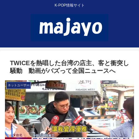
K-POP情報サイト
TWICEを熱唱した台湾の店主、客と衝突し
騒動 動画がバズって全国ニュースへ
ネットユーザー