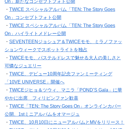
On」新たなコンセプトフォト公開
・
TWICE スペシャルアルバム「TEN: The Story Goes
On」コンセプトフォト公開
・
TWICE スペシャルアルバム「TEN: The Story Goes
On」ハイライトメドレー公開
・
SEVENTEENジョシュア＆TWICEモモ、ミラノファッ
ションウィークでスポットライトを独占
・
TWICEモモ、パステルドレスで魅せる大人の美しさと
可憐なジュエリー
・
TWICE、デビュー10周年記念ファンミーティング
「10VE UNIVERSE」開催へ
・
TWICEジヒョ＆ツウィ、マニラ「POND’S Gala」に華
やかに出席 フィリピンファン歓喜
・
TWICE「TEN: The Story Goes On」オンラインカバー
公開、1stミニアルバムをオマージュ
・
TWICE、10月10日にニューアルバムとMVをリリース！