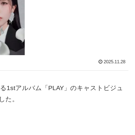
2025.11.28
する1stアルバム「PLAY」のキャストビジュ
した。