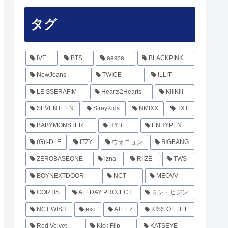
タグ
IVE
BTS
aespa
BLACKPINK
NewJeans
TWICE
ILLIT
LE SSERAFIM
Hearts2Hearts
KiiiKiii
SEVENTEEN
StrayKids
NMIXX
TXT
BABYMONSTER
HYBE
ENHYPEN
(G)I-DLE
ITZY
ウォニョン
BIGBANG
ZEROBASEONE
izna
RIIZE
TWS
BOYNEXTDOOR
NCT
MEOVV
CORTIS
ALLDAY PROJECT
ミン・ヒジン
NCT WISH
exo
ATEEZ
KISS OF LIFE
Red Velvet
Kick Flip
KATSEYE