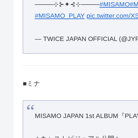
────⊹⊱✦⊰⊹────
#MISAMO
#M
#MISAMO_PLAY
pic.twitter.com/
— TWICE JAPAN OFFICIAL (@J
■ミナ
MISAMO JAPAN 1st ALBUM『PL