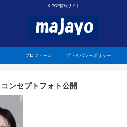
K-POP情報サイト
プロフィール
プライバシーポリシー
AY」コンセプトフォト公開