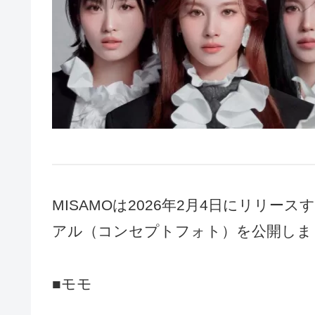
MISAMOは2026年2月4日にリリース
アル（コンセプトフォト）を公開しま
■モモ