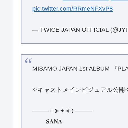
pic.twitter.com/RRmeNFXvP8
— TWICE JAPAN OFFICIAL (@J
MISAMO JAPAN 1st ALBUM 『PL
✧キャストメインビジュアル公開
────⊹⊱✦⊰⊹────
𝐒𝐀𝐍𝐀