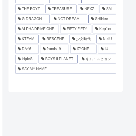
THE BOYZ
TREASURE
NEXZ
SM
G-DRAGON
NCT DREAM
SHINee
ALPHA DRIVE ONE
FIFTY FIFTY
Kep1er
&TEAM
RESCENE
少女時代
NiziU
DAY6
fromis_9
IZ*ONE
IU
tripleS
BOYS ll PLANET
キム・スヒョン
SAY MY NAME