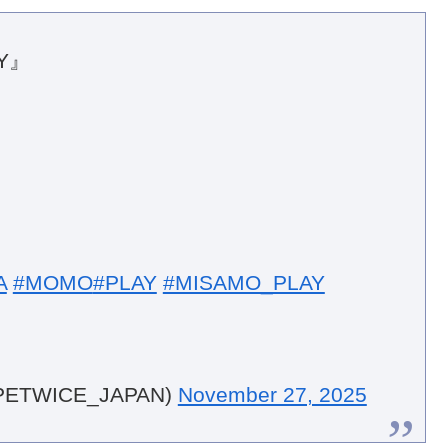
AY』
A
#MOMO
#PLAY
#MISAMO_PLAY
YPETWICE_JAPAN)
November 27, 2025