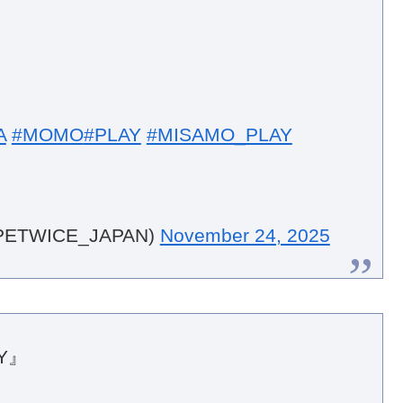
A
#MOMO
#PLAY
#MISAMO_PLAY
YPETWICE_JAPAN)
November 24, 2025
AY』