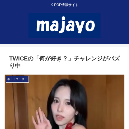
K-POP情報サイト
TWICEの「何が好き？」チャレンジがバズ
り中
ネットユーザー