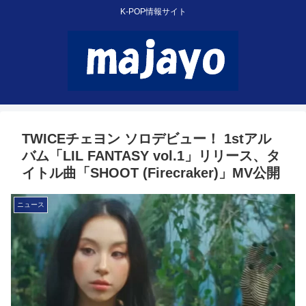
K-POP情報サイト
TWICEチェヨン ソロデビュー！ 1stアル
バム「LIL FANTASY vol.1」リリース、タ
イトル曲「SHOOT (Firecraker)」MV公開
ニュース