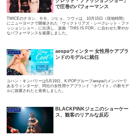
クレット・ファッションショー」
で圧巻のパフォーマンス
TWICEのナヨン、モモ、ジヒョ、ツウィは、10月15日（現地時間）
にニューヨークで開催された「ヴィクトリアズ・シークレット・ファ
ッションショー」に出演し、楽曲「THIS IS FOR」に合わせた華やか
なパフォーマンスを披露しました。
aespaウィンター 女性用ケアブラ
ニュース
ンドのモデルに就任
ユハン・キンバリーは5月19日、K-POPグループaespaのメンバーで
あるウィンターが、同社の女性用ケアブランド「ホワイト」の新モデ
ルに抜擢されたと発表しました。
BLACKPINKジェニのショーケー
ニュース
ス、観客のリアルな反応