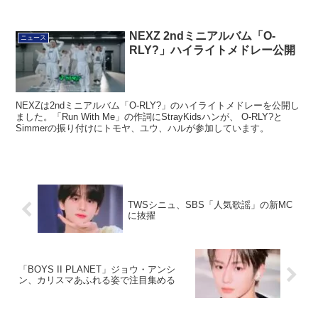
NEXZ 2ndミニアルバム「O-
ニュース
RLY?」ハイライトメドレー公開
NEXZは2ndミニアルバム「O-RLY?」のハイライトメドレーを公開し
ました。「Run With Me」の作詞にStrayKidsハンが、 O-RLY?と
Simmerの振り付けにトモヤ、ユウ、ハルが参加しています。
TWSシニュ、SBS「人気歌謡」の新MC
に抜擢
「BOYS II PLANET」ジョウ・アンシ
ン、カリスマあふれる姿で注目集める