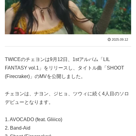
2025.09.12
TWICEのチェヨンは9月12日、1stアルバム「LIL
FANTASY vol.1」をリリースし、タイトル曲「SHOOT
(Firecraker)」のMVを公開しました。
チェヨンは、ナヨン、ジヒョ、ツウィに続く4人目のソロ
デビューとなります。
1. AVOCADO (feat. Gliiico)
2. Band-Aid