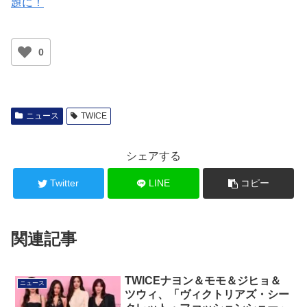
題に！
0
ニュース
TWICE
シェアする
Twitter
LINE
コピー
関連記事
TWICEナヨン＆モモ＆ジヒョ＆
ニュース
ツウィ、「ヴィクトリアズ・シー