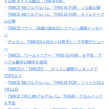
ト公開 タイトル曲は「This Is For」
・
TWICE 4thフルアルバム「THIS IS FOR」ソロ曲公開
・
TWICE 4thフルアルバム「THIS IS FOR」タイムテーブ
ル公開
・
TWICEツウィ、26歳の誕生日にファンへ感謝メッセー
ジ
・
チェヨン、TWICE4人目のソロ歌手に！下半期デビュー
へ
・
TWICE、ワールドツアー「THIS IS FOR」を予告 ア
ジア＆豪州13都市を巡回
・
TWICEの「TWICE5」、オリコン週間ランキングで
TOP3入り
・
TWICE 4thフルアルバム「THIS IS FOR」リリース日は
7月11日
・
TWICE 7月に4thフルアルバム「FOUR」でカムバック
を予告