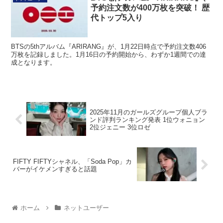
予約注文数が400万枚を突破！ 歴
代トップ5入り
BTSの5thアルバム『ARIRANG』が、1月22日時点で予約注文数406
万枚を記録しました。1月16日の予約開始から、わずか1週間での達
成となります。
2025年11月のガールズグループ個人ブラ
ンド評判ランキング発表 1位ウォニョン
2位ジェニー 3位ロゼ
FIFTY FIFTYシャネル、「Soda Pop」カ
バーがイケメンすぎると話題
ホーム
ネットユーザー