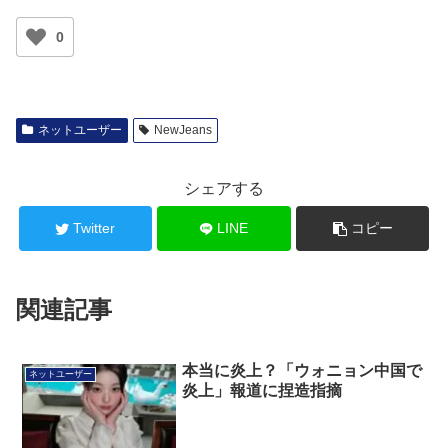
0
ネットユーザー
NewJeans
シェアする
Twitter
LINE
コピー
関連記事
本当に炎上？「ウォニョン中国で
ネットユーザー
炎上」報道に捏造指摘