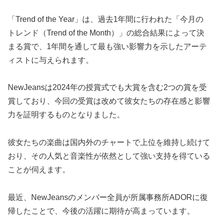
「Trend of the Year」は、過去1年間に行われた「今月の
トレンド（Trend of the Month）」の総合結果によって決
まる賞で、1年間を通して最も強い影響力を示したアーテ
ィストに与えられます。
NewJeansは2024年の授賞式でも大賞を含む2つの賞を受
賞しており、今回の受賞は改めて彼女たちの存在感と影響
力を証明するものとなりました。
彼女たちの楽曲は国内外のチャートで上位を維持し続けて
おり、その人気と音楽性が依然として強い支持を得ている
ことが伺えます。
最近、NewJeansのメンバー全員が所属事務所ADORに復
帰したことで、今後の活躍に期待が高まっています。