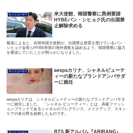
米大使館、韓国警察に異例要請
ネットユーザー
HYBEパン・シヒョク氏の出国禁
止解除求める
報道によると、在韓米国大使館が、出国禁止措置を受けているパン・
シヒョク会長らHYBE幹部の海外渡航を認めるよう、韓国警察に協力
を要請していたことが明らかになりました。
aespaカリナ、シャネルビューテ
ネットユーザー
ィーの新たなブランドアンバサダ
ーに就任
aespaカリナは、シャネルビューティーの新たなブランドアンバサダ
ーに就任しました。 「シャネル ビューティー」とは、高級ファッシ
ョンブランドであるシャネルのフレグランス、メイクアップ、スキン
ケアの各分野を総称したものです。
BTS 新アルバム『ARIRANG』、
ネットユーザー