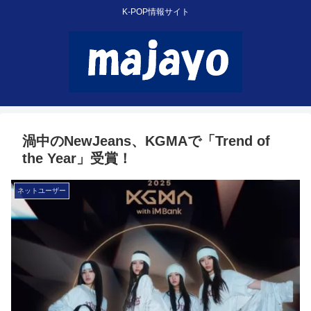
K-POP情報サイト
渦中のNewJeans、KGMAで「Trend of
the Year」受賞！
ネットユーザー