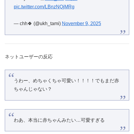
pic.twitter.com/LBnzNQjMRg
— chh🍀 (@ukh_tami)
November 9, 2025
ネットユーザーの反応
うわー、めちゃくちゃ可愛い！！！！でもまだ赤
ちゃんじゃない？
わあ、本当に赤ちゃんみたい…可愛すぎる