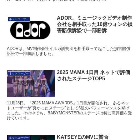
ADOR、ミュージックビデオ制作
ネットユーザー
会社を相手取った10億ウォンの損
害賠償訴訟で一部勝訴
ADORは、MV制作会社イルカ誘拐団を相手取って起こした損害賠償
訴訟で一部勝訴しました。
2025 MAMA 1日目 ネットで評価
ネットユーザー
されたステージTOP5
11月28日、「2025 MAMA AWARDS」1日目が開催され、 あるネッ
トユーザーが“良かったステージ”として5組のパフォーマンスを挙げ
ました。その中でも、BABYMONSTERのステージは特に高評価を受
けています。
KATSEYEのMVに賛否
ネットユーザー