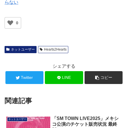
らない
0
ネットユーザー
Hearts2Hearts
シェアする
Twitter
LINE
コピー
関連記事
「SM TOWN LIVE2025」メキシ
ネットユーザー
コ公演のチケット販売状況 最終