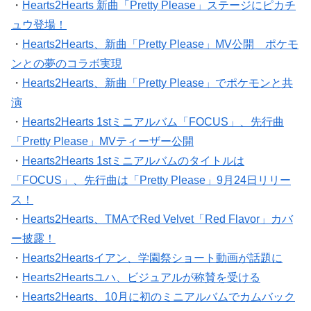
・
Hearts2Hearts 新曲「Pretty Please」ステージにピカチ
ュウ登場！
・
Hearts2Hearts、新曲「Pretty Please」MV公開 ポケモ
ンとの夢のコラボ実現
・
Hearts2Hearts、新曲「Pretty Please」でポケモンと共
演
・
Hearts2Hearts 1stミニアルバム「FOCUS」、先行曲
「Pretty Please」MVティーザー公開
・
Hearts2Hearts 1stミニアルバムのタイトルは
「FOCUS」、先行曲は「Pretty Please」9月24日リリー
ス！
・
Hearts2Hearts、TMAでRed Velvet「Red Flavor」カバ
ー披露！
・
Hearts2Heartsイアン、学園祭ショート動画が話題に
・
Hearts2Heartsユハ、ビジュアルが称賛を受ける
・
Hearts2Hearts、10月に初のミニアルバムでカムバック