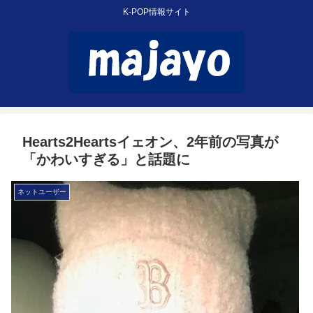
K-POP情報サイト
Hearts2Heartsイェオン、2年前の写真が
「かわいすぎる」と話題に
ネットユーザー