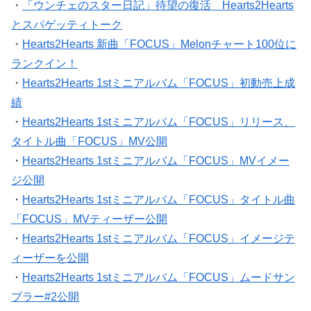
・
「ウンチェのスター日記」待望の復活 Hearts2Hearts
とスパゲッティトーク
・
Hearts2Hearts 新曲「FOCUS」Melonチャート100位に
ランクイン！
・
Hearts2Hearts 1stミニアルバム「FOCUS」初動売上成
績
・
Hearts2Hearts 1stミニアルバム「FOCUS」リリース、
タイトル曲「FOCUS」MV公開
・
Hearts2Hearts 1stミニアルバム「FOCUS」MVイメー
ジ公開
・
Hearts2Hearts 1stミニアルバム「FOCUS」タイトル曲
「FOCUS」MVティーザー公開
・
Hearts2Hearts 1stミニアルバム「FOCUS」イメージテ
ィーザーを公開
・
Hearts2Hearts 1stミニアルバム「FOCUS」ムードサン
プラー#2公開