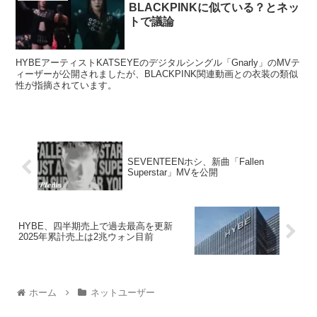
BLACKPINKに似ている？とネッ
トで議論
HYBEアーティストKATSEYEのデジタルシングル「Gnarly」のMVテ
ィーザーが公開されましたが、BLACKPINK関連動画との衣装の類似
性が指摘されています。
SEVENTEENホシ、新曲「Fallen
Superstar」MVを公開
HYBE、四半期売上で過去最高を更新
2025年累計売上は2兆ウォン目前
ホーム
ネットユーザー