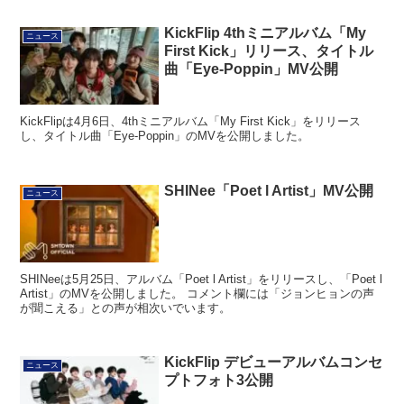
KickFlip 4thミニアルバム「My
ニュース
First Kick」リリース、タイトル
曲「Eye-Poppin」MV公開
KickFlipは4月6日、4thミニアルバム「My First Kick」をリリース
し、タイトル曲「Eye-Poppin」のMVを公開しました。
SHINee「Poet l Artist」MV公開
ニュース
SHINeeは5月25日、アルバム「Poet l Artist」をリリースし、「Poet l
Artist」のMVを公開しました。 コメント欄には「ジョンヒョンの声
が聞こえる」との声が相次いでいます。
KickFlip デビューアルバムコンセ
ニュース
プトフォト3公開