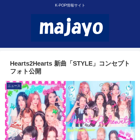
K-POP情報サイト
Hearts2Hearts 新曲「STYLE」コンセプト
フォト公開
ニュース