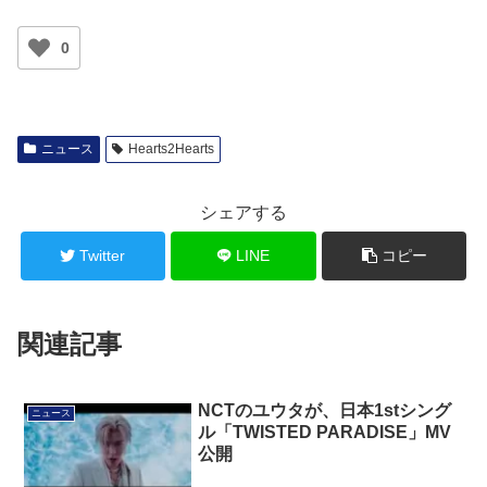
0
ニュース
Hearts2Hearts
シェアする
Twitter
LINE
コピー
関連記事
NCTのユウタが、日本1stシング
ニュース
ル「TWISTED PARADISE」MV
公開