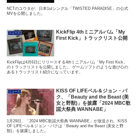
NCTのユウタが、日本1stシングル「TWISTED PARADISE」の公式
MVを公開しました。
KickFlip 4thミニアルバム「My
ニュース
First Kick」トラックリスト公開
KickFlipは4月6日にリリースする4thミニアルバム「My First Kick」
のトラックリストを公開しました。 ゲームソフトのような遊び心の
あるトラックリスト紹介になっています。
KISS OF LIFEベル＆ジョン・パ
ニュース
ク、「Beauty and the Beast (美
女と野獣)」を披露「2024 MBC歌
謡大祭典 WANNABE」
1月29日、「2024 MBC歌謡大祭典 WANNABE」が放送され、KISS
OF LIFEベル＆ジョン・パクは「Beauty and the Beast (美女と野
獣)」を披露しました。