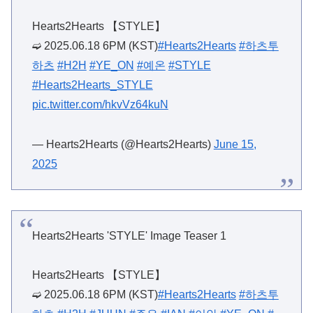
Hearts2Hearts 【STYLE】
➫ 2025.06.18 6PM (KST)
#Hearts2Hearts
#하츠투
하츠
#H2H
#YE_ON
#예온
#STYLE
#Hearts2Hearts_STYLE
pic.twitter.com/hkvVz64kuN
— Hearts2Hearts (@Hearts2Hearts)
June 15,
2025
Hearts2Hearts 'STYLE' Image Teaser 1
Hearts2Hearts 【STYLE】
➫ 2025.06.18 6PM (KST)
#Hearts2Hearts
#하츠투