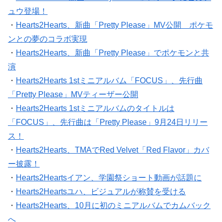
ュウ登場！
・
Hearts2Hearts、新曲「Pretty Please」MV公開 ポケモ
ンとの夢のコラボ実現
・
Hearts2Hearts、新曲「Pretty Please」でポケモンと共
演
・
Hearts2Hearts 1stミニアルバム「FOCUS」、先行曲
「Pretty Please」MVティーザー公開
・
Hearts2Hearts 1stミニアルバムのタイトルは
「FOCUS」、先行曲は「Pretty Please」9月24日リリー
ス！
・
Hearts2Hearts、TMAでRed Velvet「Red Flavor」カバ
ー披露！
・
Hearts2Heartsイアン、学園祭ショート動画が話題に
・
Hearts2Heartsユハ、ビジュアルが称賛を受ける
・
Hearts2Hearts、10月に初のミニアルバムでカムバック
へ