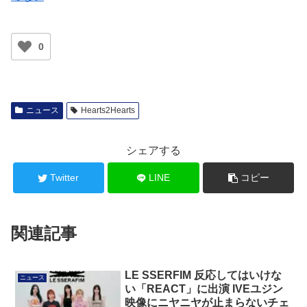
0
ニュース
Hearts2Hearts
シェアする
Twitter
LINE
コピー
関連記事
LE SSERFIM 反応してはいけな
ニュース
い「REACT」に出演 IVEユジン
映像にニヤニヤが止まらないチェ