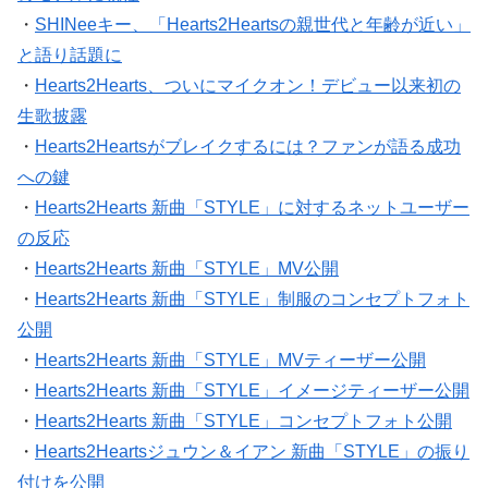
・
SHINeeキー、「Hearts2Heartsの親世代と年齢が近い」
と語り話題に
・
Hearts2Hearts、ついにマイクオン！デビュー以来初の
生歌披露
・
Hearts2Heartsがブレイクするには？ファンが語る成功
への鍵
・
Hearts2Hearts 新曲「STYLE」に対するネットユーザー
の反応
・
Hearts2Hearts 新曲「STYLE」MV公開
・
Hearts2Hearts 新曲「STYLE」制服のコンセプトフォト
公開
・
Hearts2Hearts 新曲「STYLE」MVティーザー公開
・
Hearts2Hearts 新曲「STYLE」イメージティーザー公開
・
Hearts2Hearts 新曲「STYLE」コンセプトフォト公開
・
Hearts2Heartsジュウン＆イアン 新曲「STYLE」の振り
付けを公開