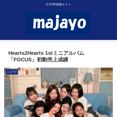
K-POP情報サイト
Hearts2Hearts 1stミニアルバム
「FOCUS」初動売上成績
ニュース