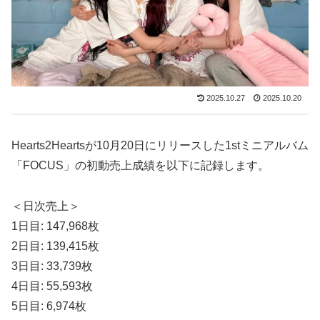
2025.10.27
2025.10.20
Hearts2Heartsが10月20日にリリースした1stミニアルバム
「FOCUS」の初動売上成績を以下に記録します。
＜日次売上＞
1日目: 147,968枚
2日目: 139,415枚
3日目: 33,739枚
4日目: 55,593枚
5日目: 6,974枚