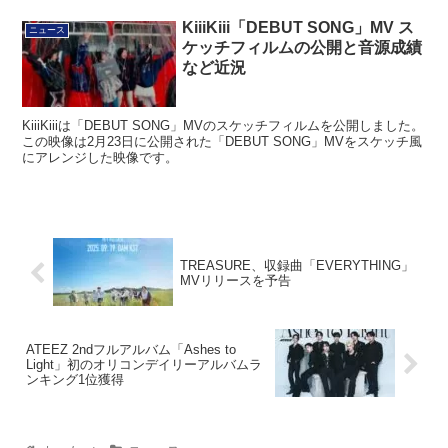
KiiiKiii「DEBUT SONG」MV ス
ニュース
ケッチフィルムの公開と音源成績
など近況
KiiiKiiiは「DEBUT SONG」MVのスケッチフィルムを公開しました。
この映像は2月23日に公開された「DEBUT SONG」MVをスケッチ風
にアレンジした映像です。
TREASURE、収録曲「EVERYTHING」
MVリリースを予告
ATEEZ 2ndフルアルバム「Ashes to
Light」初のオリコンデイリーアルバムラ
ンキング1位獲得