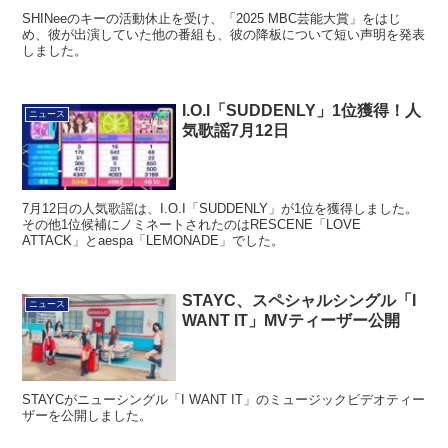
SHINeeのキーの活動休止を受け、「2025 MBC芸能大賞」をはじ
め、彼が出演していた他の番組も、彼の降板について短い声明を発表
しました。
I.O.I「SUDDENLY」1位獲得！人
ニュース
気歌謡7月12日
7月12日の人気歌謡は、I.O.I「SUDDENLY」が1位を獲得しました。
その他1位候補にノミネートされたのはRESCENE「LOVE
ATTACK」とaespa「LEMONADE」でした。
STAYC、スペシャルシングル「I
ニュース
WANT IT」MVティーザー公開
STAYCがニューシングル「I WANT IT」のミュージックビデオティー
ザーを公開しました。