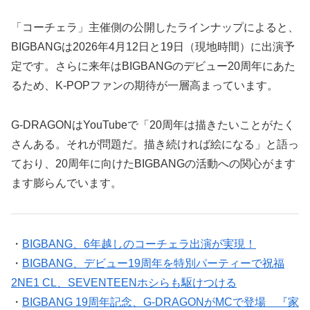
「コーチェラ」主催側の公開したラインナップによると、
BIGBANGは2026年4月12日と19日（現地時間）に出演予
定です。さらに来年はBIGBANGのデビュー20周年にあた
るため、K-POPファンの期待が一層高まっています。
G-DRAGONはYouTubeで「20周年は描きたいことがたく
さんある。それが問題だ。描き続ければ絵になる」と語っ
ており、20周年に向けたBIGBANGの活動への関心がます
ます膨らんでいます。
・
BIGBANG、6年越しのコーチェラ出演が実現！
・
BIGBANG、デビュー19周年を特別パーティーで祝福
2NE1 CL、SEVENTEENホシらも駆けつける
・
BIGBANG 19周年記念、G-DRAGONがMCで登場 『家