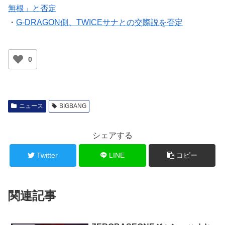
無根」と否定
・
G-DRAGON側、TWICEサナとの交際説を否定
0
ニュース
BIGBANG
シェアする
Twitter
LINE
コピー
関連記事