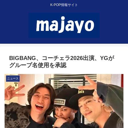
K-POP情報サイト
BIGBANG、コーチェラ2026出演、YGが
グループ名使用を承認
ニュース