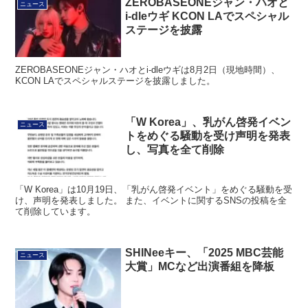
ZEROBASEONEジャン・ハオと
ニュース
i-dleウギ KCON LAでスペシャル
ステージを披露
ZEROBASEONEジャン・ハオとi-dleウギは8月2日（現地時間）、
KCON LAでスペシャルステージを披露しました。
「W Korea」、乳がん啓発イベン
ニュース
トをめぐる騒動を受け声明を発表
し、写真を全て削除
「W Korea」は10月19日、「乳がん啓発イベント」をめぐる騒動を受
け、声明を発表しました。 また、イベントに関するSNSの投稿を全
て削除しています。
SHINeeキー、「2025 MBC芸能
ニュース
大賞」MCなど出演番組を降板