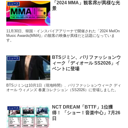
「2024 MMA」観客席が異様な光
ニュース
景
11月30日、韓国・インスパイアアリーナで開催された「2024 MelOn
Music Awards(MMA)」の観客の映像が異様だと話題になっていま
す。
BTSジミン、パリファッションウ
ニュース
ィーク「ディオール SS2026」イ
ベントに登場
BTSジミンは10月1日（現地時間）、パリファッションウィーク ディ
オール ウィメンズ 春夏コレクション（SS2026）に登場しました。
NCT DREAM「BTTF」1位獲
ニュース
得！ 「ショー！音楽中心」7月26
日