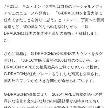
7月23日、キム・ミンソク首相は自身のソーシャルメディ
アでこのニュースを発表し、「G-DRAGONを名誉大使に
任命できたことを誇りに思う」とコメント。宇宙への音楽
放送など、彼の革新的な活動を挙げながら、「G-
DRAGONは韓国の創造性と革新の象徴」と称賛しまし
た。
さらに首相は、G-DRAGONの公式SNSアカウントをタグ
付けし、「APEC首脳会議開催100日前の今日から、G-
DRAGONとAPECの相乗効果をご覧ください」と投稿。
G-DRAGONが任命プレートを手にした写真も公開され、
国内外のファンから大きな関心が寄せられています。
G-DRAGONの参加により、2025年APEC首脳会議への世
界的な注目と文化的な魅力の相乗効果が期待されており、
外交とエンターテインメントが融合する象徴的な取り組み