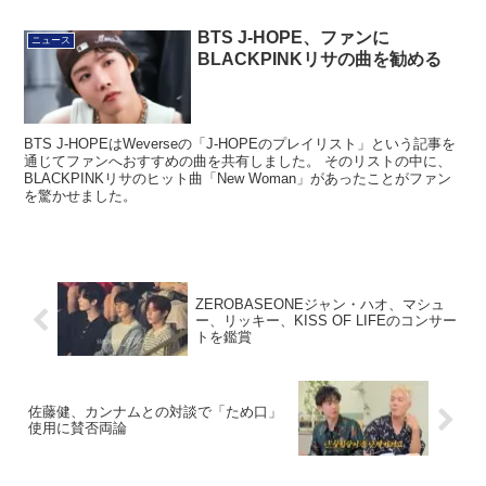
BTS J-HOPE、ファンに
ニュース
BLACKPINKリサの曲を勧める
BTS J-HOPEはWeverseの「J-HOPEのプレイリスト」という記事を
通じてファンへおすすめの曲を共有しました。 そのリストの中に、
BLACKPINKリサのヒット曲「New Woman」があったことがファン
を驚かせました。
ZEROBASEONEジャン・ハオ、マシュ
ー、リッキー、KISS OF LIFEのコンサー
トを鑑賞
佐藤健、カンナムとの対談で「ため口」
使用に賛否両論