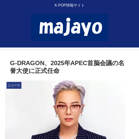
K-POP情報サイト
G-DRAGON、2025年APEC首脳会議の名
誉大使に正式任命
ニュース