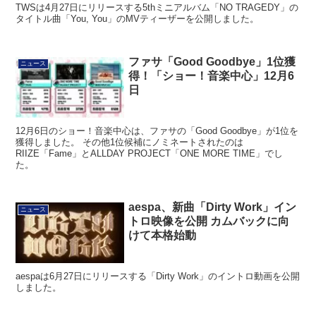
TWSは4月27日にリリースする5thミニアルバム「NO TRAGEDY」の
タイトル曲「You, You」のMVティーザーを公開しました。
ファサ「Good Goodbye」1位獲
ニュース
得！「ショー！音楽中心」12月6
日
12月6日のショー！音楽中心は、ファサの「Good Goodbye」が1位を
獲得しました。 その他1位候補にノミネートされたのは
RIIZE「Fame」とALLDAY PROJECT「ONE MORE TIME」でし
た。
aespa、新曲「Dirty Work」イン
ニュース
トロ映像を公開 カムバックに向
けて本格始動
aespaは6月27日にリリースする「Dirty Work」のイントロ動画を公開
しました。