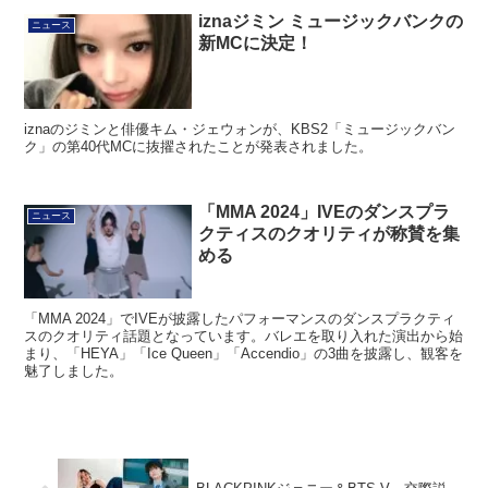
iznaジミン ミュージックバンクの
ニュース
新MCに決定！
iznaのジミンと俳優キム・ジェウォンが、KBS2「ミュージックバン
ク」の第40代MCに抜擢されたことが発表されました。
「MMA 2024」IVEのダンスプラ
ニュース
クティスのクオリティが称賛を集
める
「MMA 2024」でIVEが披露したパフォーマンスのダンスプラクティ
スのクオリティ話題となっています。バレエを取り入れた演出から始
まり、「HEYA」「Ice Queen」「Accendio」の3曲を披露し、観客を
魅了しました。