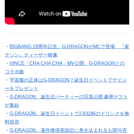
・
BIGBANG 19周年記念、G-DRAGONがMCで登場 『家
テソン』ティーザー映像
・
VINCE「CHA CHA CHA」MV公開、G-DRAGONとの
コラボ曲
・
宇宙服の正体はG-DRAGON？誕生日イベントでデイジ
ーをプレゼント
・
G-DRAGON、誕生日パーティーの写真公開 豪華ゲスト
が集結
・
G-DRAGON、誕生日イベントで2,632杯のドリンクを無
料提供
・
G-DRAGON、著作権侵害訴訟に巻き込まれるも関与否