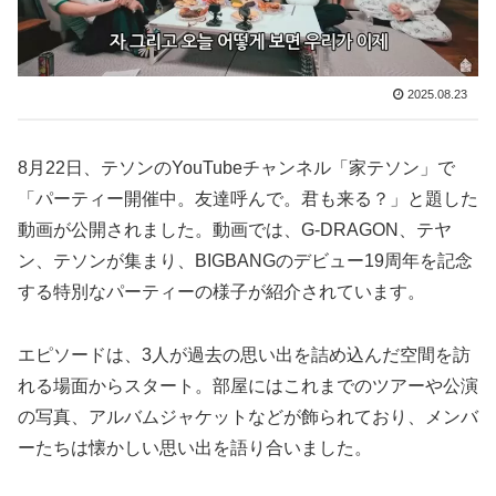
2025.08.23
8月22日、テソンのYouTubeチャンネル「家テソン」で
「パーティー開催中。友達呼んで。君も来る？」と題した
動画が公開されました。動画では、G-DRAGON、テヤ
ン、テソンが集まり、BIGBANGのデビュー19周年を記念
する特別なパーティーの様子が紹介されています。
エピソードは、3人が過去の思い出を詰め込んだ空間を訪
れる場面からスタート。部屋にはこれまでのツアーや公演
の写真、アルバムジャケットなどが飾られており、メンバ
ーたちは懐かしい思い出を語り合いました。