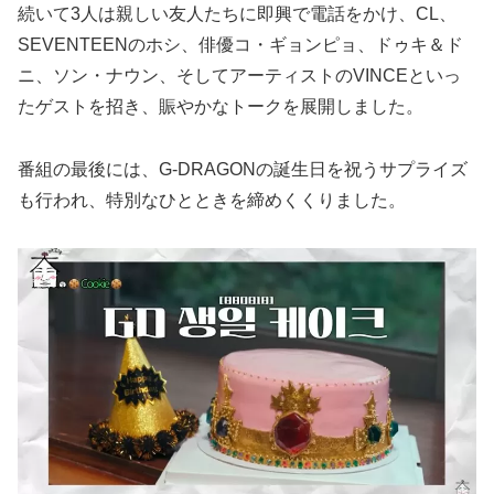
続いて3人は親しい友人たちに即興で電話をかけ、CL、
SEVENTEENのホシ、俳優コ・ギョンピョ、ドゥキ＆ド
ニ、ソン・ナウン、そしてアーティストのVINCEといっ
たゲストを招き、賑やかなトークを展開しました。
番組の最後には、G-DRAGONの誕生日を祝うサプライズ
も行われ、特別なひとときを締めくくりました。