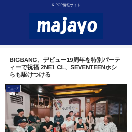
K-POP情報サイト
BIGBANG、デビュー19周年を特別パーテ
ィーで祝福 2NE1 CL、SEVENTEENホシ
らも駆けつける
ニュース