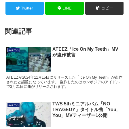
Twitter
LINE
コピー
関連記事
ATEEZ「Ice On My Teeth」MV
ニュース
が盗作被害
ATEEZが2024年11月15日にリリースした「Ice On My Teeth」が盗作
されたと話題になっています。 盗作したのはカンボジアのアイドル
で3月21日に曲がリリースされます。
TWS 5thミニアルバム「NO
ニュース
TRAGEDY」タイトル曲「You,
You」MVティーザー1公開