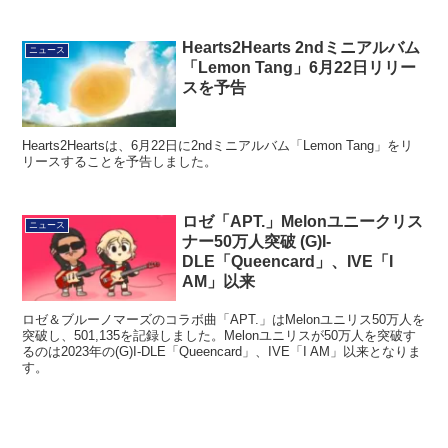
Hearts2Hearts 2ndミニアルバム
ニュース
「Lemon Tang」6月22日リリー
スを予告
Hearts2Heartsは、6月22日に2ndミニアルバム「Lemon Tang」をリ
リースすることを予告しました。
ロゼ「APT.」Melonユニークリス
ニュース
ナー50万人突破 (G)I-
DLE「Queencard」、IVE「I
AM」以来
ロゼ＆ブルーノマーズのコラボ曲「APT.」はMelonユニリス50万人を
突破し、501,135を記録しました。Melonユニリスが50万人を突破す
るのは2023年の(G)I-DLE「Queencard」、IVE「I AM」以来となりま
す。