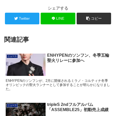
シェアする
Twitter
LINE
コピー
関連記事
ENHYPENのソンフン、冬季五輪
ニュース
聖火リレーに参加へ
ENHYPENのソンフンが、2月に開催されるミラノ・コルティナ冬季
オリンピックの聖火ランナーとして参加することが明らかになりまし
た。
tripleS 2ndフルアルバム
ニュース
「ASSEMBLE25」初動売上成績