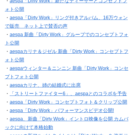
・
aespa「Dirty Work」新たなティーザーとコンセプトフ
ォト公開
・
aespa「Dirty Work」リング付きアルバム、16万ウォン
で販売 ネット上で賛否の声
・
aespa 新曲「Dirty Work」グループでのコンセプトフォ
ト公開
・
aespaカリナ＆ジゼル 新曲「Dirty Work」コンセプトフ
ォト公開
・
aespaウィンター＆ニンニン 新曲「Dirty Work」コンセ
プトフォト公開
・
aespaカリナ、姉の結婚式に出席
・
「ストリートファイター6」、aespaとのコラボを予告
・
aespa「Dirty Work」コンセプトフォト＆クリップ公開
・
aespa「Dirty Work」パフォーマンスビデオ公開!
・
aespa、新曲「Dirty Work」イントロ映像を公開 カムバ
ックに向けて本格始動