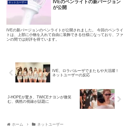
IVEのペンライトの新バージョン
ネットユーザー
が公開
IVEの新バージョンのペンライトが公開されました。 今回のペンライ
トは、上部に小物を入れて自由に装飾できる仕様になっており、ファ
ンの間では好評を得ています。
IVE、ロラパルーザでまたもや大活躍！
ネットユーザーの反応
J-HOPEが驚き、TWICEナヨンが微笑
む、偶然の視線が話題に
ホーム
ネットユーザー