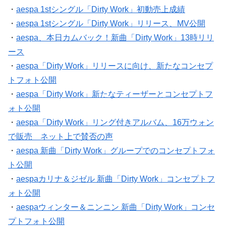
・
aespa 1stシングル「Dirty Work」初動売上成績
・
aespa 1stシングル「Dirty Work」リリース、MV公開
・
aespa、本日カムバック！新曲「Dirty Work」13時リリ
ース
・
aespa「Dirty Work」リリースに向け、新たなコンセプ
トフォト公開
・
aespa「Dirty Work」新たなティーザーとコンセプトフ
ォト公開
・
aespa「Dirty Work」リング付きアルバム、16万ウォン
で販売 ネット上で賛否の声
・
aespa 新曲「Dirty Work」グループでのコンセプトフォ
ト公開
・
aespaカリナ＆ジゼル 新曲「Dirty Work」コンセプトフ
ォト公開
・
aespaウィンター＆ニンニン 新曲「Dirty Work」コンセ
プトフォト公開