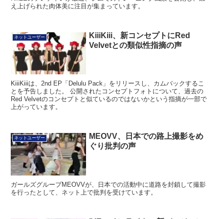
え上げられた肉体美に注目が集まっています。
KiiiKiii、新コンセプトにRed
ネットユーザー
Velvetとの類似性指摘の声
KiiiKiiiは、2nd EP「Delulu Pack」をリリースし、カムバックするこ
とを予告しました。 公開されたコンセプトフォトについて、過去の
Red Velvetのコンセプトと似ているのではないかという指摘が一部で
上がっています。
MEOVV、日本での路上撮影をめ
ネットユーザー
ぐり批判の声
ガールズグループMEOVVが、日本での活動中に道路を封鎖して撮影
を行ったとして、ネット上で批判を受けています。