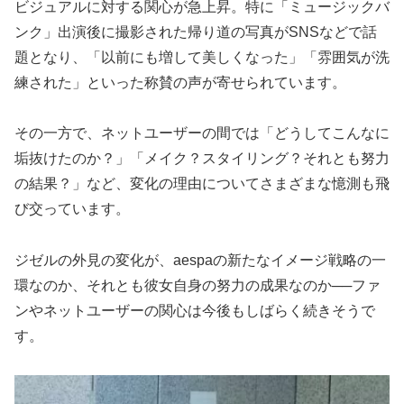
ビジュアルに対する関心が急上昇。特に「ミュージックバ
ンク」出演後に撮影された帰り道の写真がSNSなどで話
題となり、「以前にも増して美しくなった」「雰囲気が洗
練された」といった称賛の声が寄せられています。
その一方で、ネットユーザーの間では「どうしてこんなに
垢抜けたのか？」「メイク？スタイリング？それとも努力
の結果？」など、変化の理由についてさまざまな憶測も飛
び交っています。
ジゼルの外見の変化が、aespaの新たなイメージ戦略の一
環なのか、それとも彼女自身の努力の成果なのか──ファ
ンやネットユーザーの関心は今後もしばらく続きそうで
す。