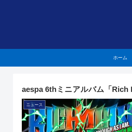
ホーム
aespa 6thミニアルバム「Ri
ニュース