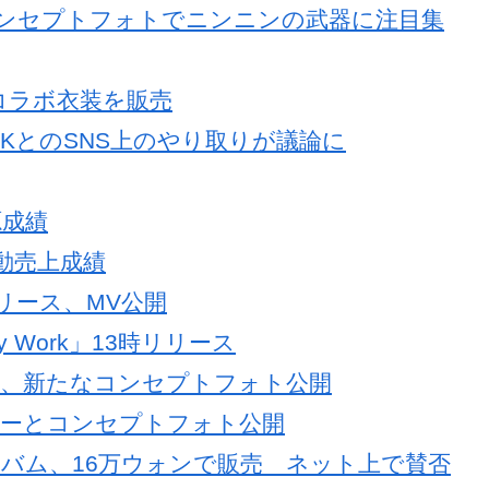
たコンセプトフォトでニンニンの武器に注目集
のコラボ衣装を販売
k-KとのSNS上のやり取りが議論に
源成績
」初動売上成績
k」リリース、MV公開
y Work」13時リリース
スに向け、新たなコンセプトフォト公開
ティーザーとコンセプトフォト公開
付きアルバム、16万ウォンで販売 ネット上で賛否