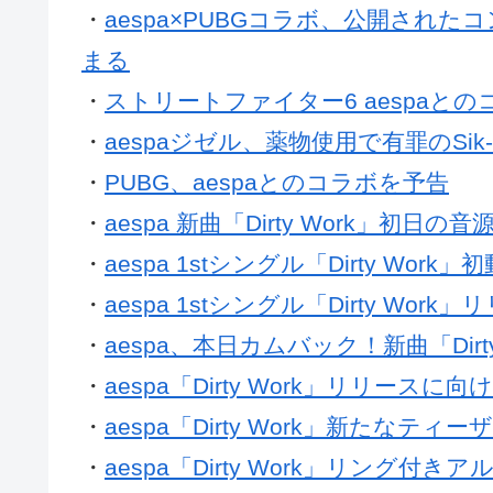
・
aespa×PUBGコラボ、公開され
まる
・
ストリートファイター6 aespaと
・
aespaジゼル、薬物使用で有罪のSi
・
PUBG、aespaとのコラボを予告
・
aespa 新曲「Dirty Work」初日の音
・
aespa 1stシングル「Dirty Work
・
aespa 1stシングル「Dirty Wor
・
aespa、本日カムバック！新曲「Dirt
・
aespa「Dirty Work」リリー
・
aespa「Dirty Work」新たな
・
aespa「Dirty Work」リング