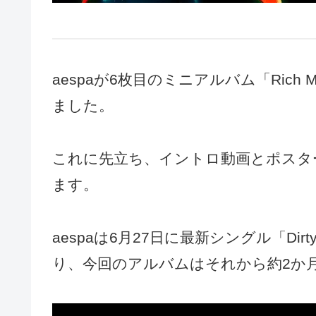
aespaが6枚目のミニアルバム「Ric
ました。
これに先立ち、イントロ動画とポスタ
ます。
aespaは6月27日に最新シングル「Di
り、今回のアルバムはそれから約2か