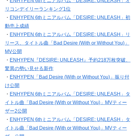
・
ENHYPEN 6thミニアルバム「DESIRE: UNLEASH」オ
リコンデイリーランキング1位
・
ENHYPEN 6thミニアルバム「DESIRE: UNLEASH」初
動売上成績
・
ENHYPEN 6thミニアルバム「DESIRE: UNLEASH」リ
リース、タイトル曲「Bad Desire (With or Without You)」
MV公開
・
ENHYPEN『DESIRE: UNLEASH』予約218万枚突破、
驚異の勢い見せる新作
・
ENHYPEN「Bad Desire (With or Without You)」振り付
け公開
・
ENHYPEN 6thミニアルバム「DESIRE: UNLEASH」タ
イトル曲「Bad Desire (With or Without You)」MVティー
ザー2公開
・
ENHYPEN 6thミニアルバム「DESIRE: UNLEASH」タ
イトル曲「Bad Desire (With or Without You)」MVティー