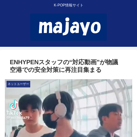
K-POP情報サイト
ENHYPENスタッフの“対応動画”が物議
空港での安全対策に再注目集まる
ネットユーザー