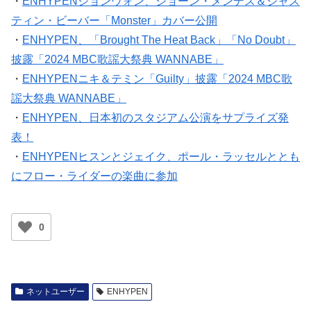
・
ENHYPENジョンウォン、ショーン・メンデス＆ジャス
ティン・ビーバー「Monster」カバー公開
・
ENHYPEN、「Brought The Heat Back」「No Doubt」
披露「2024 MBC歌謡大祭典 WANNABE」
・
ENHYPENニキ＆テミン「Guilty」披露「2024 MBC歌
謡大祭典 WANNABE」
・
ENHYPEN、日本初のスタジアム公演をサプライズ発
表！
・
ENHYPENヒスンとジェイク、ポール・ラッセルととも
にフロー・ライダーの楽曲に参加
0
ネットユーザー
ENHYPEN