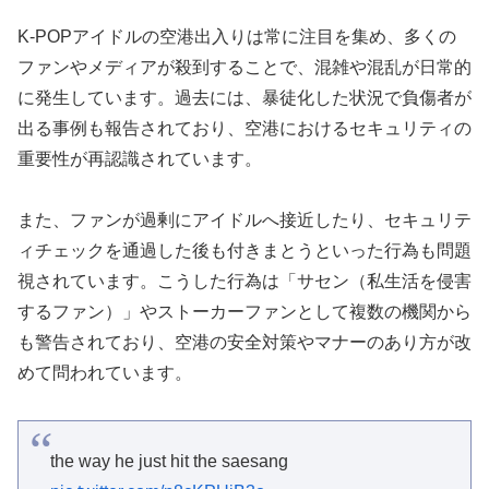
K-POPアイドルの空港出入りは常に注目を集め、多くの
ファンやメディアが殺到することで、混雑や混乱が日常的
に発生しています。過去には、暴徒化した状況で負傷者が
出る事例も報告されており、空港におけるセキュリティの
重要性が再認識されています。
また、ファンが過剰にアイドルへ接近したり、セキュリテ
ィチェックを通過した後も付きまとうといった行為も問題
視されています。こうした行為は「サセン（私生活を侵害
するファン）」やストーカーファンとして複数の機関から
も警告されており、空港の安全対策やマナーのあり方が改
めて問われています。
the way he just hit the saesang