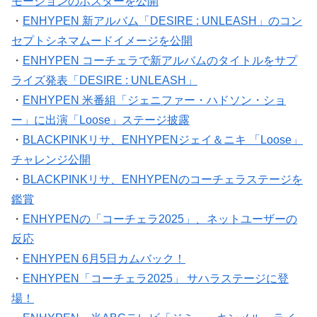
モーションのポスターを公開
・
ENHYPEN 新アルバム「DESIRE : UNLEASH」のコン
セプトシネマムードイメージを公開
・
ENHYPEN コーチェラで新アルバムのタイトルをサプ
ライズ発表「DESIRE : UNLEASH」
・
ENHYPEN 米番組「ジェニファー・ハドソン・ショ
ー」に出演「Loose」ステージ披露
・
BLACKPINKリサ、ENHYPENジェイ＆ニキ 「Loose」
チャレンジ公開
・
BLACKPINKリサ、ENHYPENのコーチェラステージを
鑑賞
・
ENHYPENの「コーチェラ2025」、ネットユーザーの
反応
・
ENHYPEN 6月5日カムバック！
・
ENHYPEN「コーチェラ2025」 サハラステージに登
場！