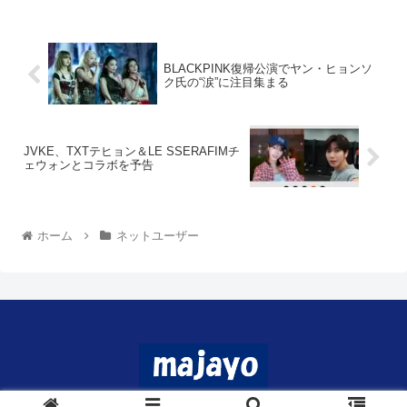
BLACKPINK復帰公演でヤン・ヒョンソ
ク氏の“涙”に注目集まる
JVKE、TXTテヒョン＆LE SSERAFIMチ
ェウォンとコラボを予告
ホーム
ネットユーザー