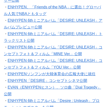
ザー公開
・
ENHYPEN、「Friends of the NBA」に選出！グローバ
ル人気でNBAともタッグ
・
ENHYPEN 6thミニアルバム「DESIRE: UNLEASH」ア
ルバムプレビュー公開
・
ENHYPEN 6thミニアルバム「DESIRE: UNLEASH」ト
ラックリスト公開
・
ENHYPEN 6thミニアルバム「DESIRE: UNLEASH」コ
ンセプトフォト＆フィルム「MINE Ver.」公開
・
ENHYPEN 6thミニアルバム「DESIRE: UNLEASH」コ
ンセプトフォト＆フィルム「YOU Ver.」公開
・
ENHYPENソンフンが大韓体育会の広報大使に就任
・
ENHYPEN「DESIRE」コンセプトシネマ公開
・
EVAN（ENHYPENヒスン）、ソロ曲「Dial Tragedy」
公開
・
ENHYPEN 6thミニアルバム「Desire : Unleash」プロ