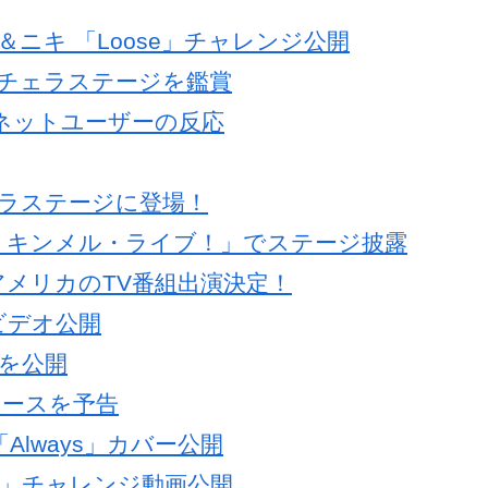
ェイ＆ニキ 「Loose」チャレンジ公開
のコーチェラステージを鑑賞
」、ネットユーザーの反応
サハラステージに登場！
ミー・キンメル・ライブ！」でステージ披露
アメリカのTV番組出演決定！
クビデオ公開
けを公開
リリースを予告
Always」カバー公開
NNIE」チャレンジ動画公開