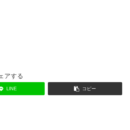
ェアする
LINE
コピー