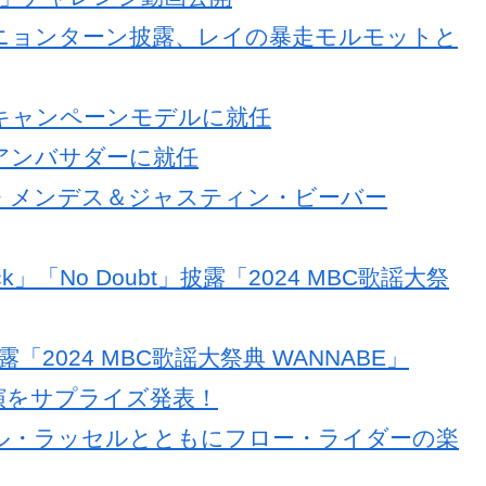
ォニョンターン披露、レイの暴走モルモットと
のキャンペーンモデルに就任
ルアンバサダーに就任
ン・メンデス＆ジャスティン・ビーバー
 Back」「No Doubt」披露「2024 MBC歌謡大祭
露「2024 MBC歌謡大祭典 WANNABE」
公演をサプライズ発表！
ール・ラッセルとともにフロー・ライダーの楽