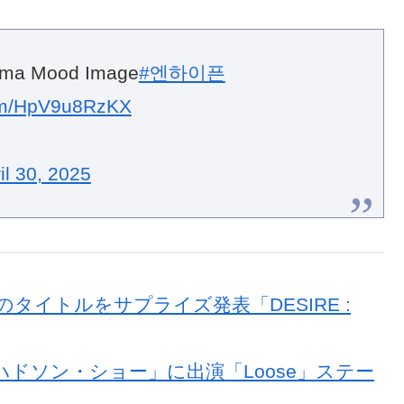
ema Mood Image
#엔하이픈
com/HpV9u8RzKX
il 30, 2025
のタイトルをサプライズ発表「DESIRE :
・ハドソン・ショー」に出演「Loose」ステー