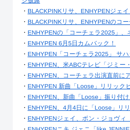
ジ披露
・
BLACKPINKリサ、ENHYPENジ
・
BLACKPINKリサ、ENHYPEN
・
ENHYPENの「コーチェラ2025
・
ENHYPEN 6月5日カムバック！
・
ENHYPEN「コーチェラ2025」 
・
ENHYPEN、米ABCテレビ「ジ
・
ENHYPEN、コーチェラ出演直前に
・
ENHYPEN 新曲「Loose」リリッ
・
ENHYPEN、新曲「Loose」振り付
・
ENHYPEN、4月4日に「Loose」
・
ENHYPENジェイ、ボン・ジョヴィ「
・
ENHYPENニキ ジェニ「like JE