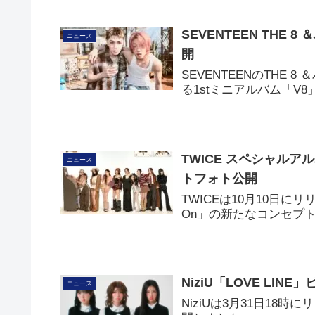
SEVENTEEN THE
ニュース
開
SEVENTEENのTHE
る1stミニアルバム「V
TWICE スペシャルアルバ
ニュース
トフォト公開
TWICEは10月10日にリリ
On」の新たなコンセプ
NiziU「LOVE LI
ニュース
NiziUは3月31日18