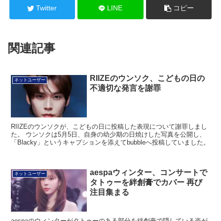
関連記事
RIIZEのウンソク、こどもの日の
ネットユーザー
不適切な発言を謝罪
RIIZEのウンソクが、こどもの日に投稿した表現について謝罪しまし
た。 ウンソクは5月5日、自身の幼少期の日焼けした写真を公開し、
「Blacky」というキャプションを添えてbubbleへ投稿していました。
aespaウィンター、コンサートで
ネットユーザー
タトゥーを絆創膏でカバー 再び
注目集まる
aespaのウィンターがタトゥーのある部分を絆創膏で隠している姿が
目撃され、再び注目を集めています。