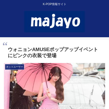
K-POP情報サイト
ウォニョンAMUSEポップアップイベント
にピンクの衣装で登場
ネットユーザー