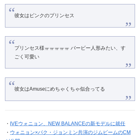
彼女はピンクのプリンセス
プリンセス様ㅠㅠㅠㅠㅠ バービー人形みたい、す
ごく可愛い
彼女はAmuseにめちゃくちゃ似合ってる
・
IVEウォニョン、NEW BALANCEの新モデルに就任
・
ウォニョン×パク・ジョンミン共演のジムビームのCM
が公開