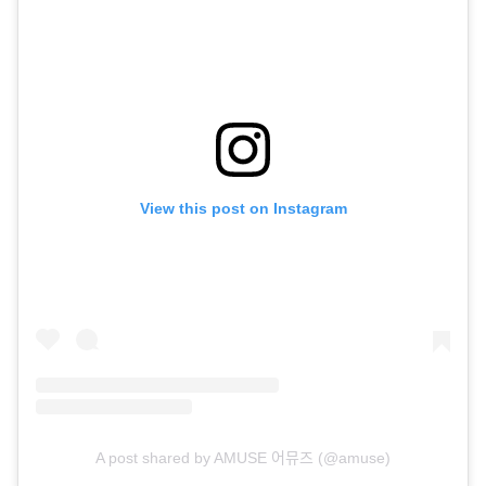
View this post on Instagram
A post shared by AMUSE 어뮤즈 (@amuse)