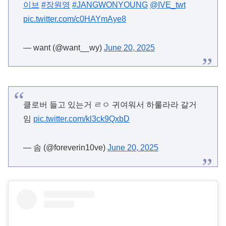
pic.twitter.com/c0HAYmAye8
— want (@want__wy)
June 20, 2025
클로버 들고 있는거 ㄹㅇ 귀여워서 하룰라라 갈거
임
pic.twitter.com/kl3ck9QxbD
— 솜 (@foreverin10ve)
June 20, 2025