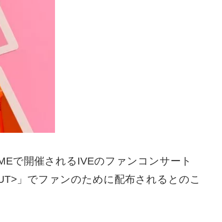
OMEで開催されるIVEのファンコンサート
VE SCOUT>」でファンのために配布されるとのこ