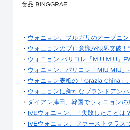
食品 BINGGRAE
・
ウォニョン、ブルガリのオープニン
・
ウォニョンのプロ意識が限界突破！“
・
ウォニョン パリコレ「MIU MIU」F
・
ウォニョン、パリコレ「MIU MIU
・
ウォニョン表紙の「Grazia Chin
・
ウォニョンに新たなブランドアンバサ
・
ダイアン津田、韓国でウォニョンの
・
IVEウォニョン、「失敗したことは
・
IVEウォニョン、ファーストクラス