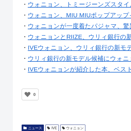
・
ウォニョン、トミージーンズスタイ
・
ウォニョン、MIU MIUポップアッ
・
ウォニョンが一度着たパジャマ、驚
・
ウォニョンとRIIZE、ウリィ銀行の
・
IVEウォニョン、ウリィ銀行の新モ
・
ウリィ銀行の新モデル候補にウォニ
・
IVEウォニョンが紹介した本、ベス
0
ニュース
IVE
ウォニョン