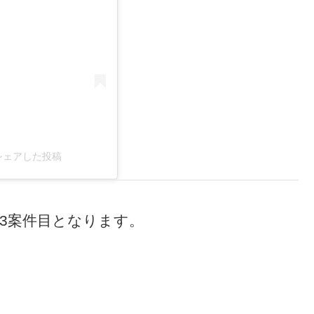
l)がシェアした投稿
年3案件目となります。