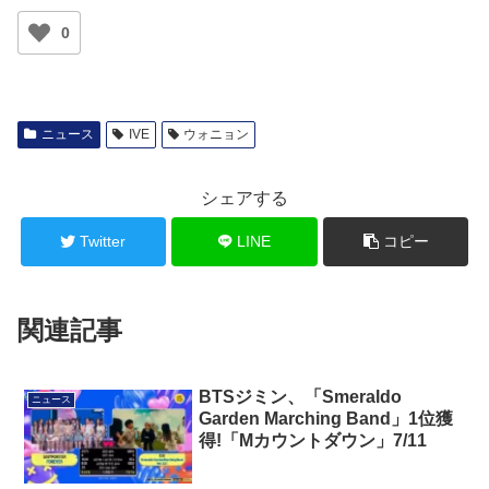
0
ニュース
IVE
ウォニョン
シェアする
Twitter
LINE
コピー
関連記事
BTSジミン、「Smeraldo
ニュース
Garden Marching Band」1位獲
得!「Mカウントダウン」7/11