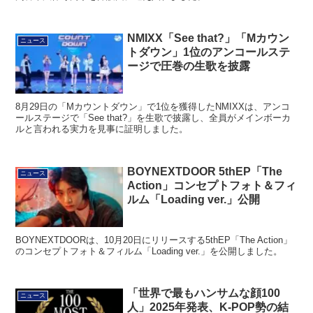
NMIXX「See that?」「Mカウン
ニュース
トダウン」1位のアンコールステ
ージで圧巻の生歌を披露
8月29日の「Mカウントダウン」で1位を獲得したNMIXXは、アンコ
ールステージで「See that?」を生歌で披露し、全員がメインボーカ
ルと言われる実力を見事に証明しました。
BOYNEXTDOOR 5thEP「The
ニュース
Action」コンセプトフォト＆フィ
ルム「Loading ver.」公開
BOYNEXTDOORは、10月20日にリリースする5thEP「The Action」
のコンセプトフォト＆フィルム「Loading ver.」を公開しました。
「世界で最もハンサムな顔100
ニュース
人」2025年発表、K-POP勢の結