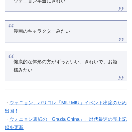
ウォニョン本当にきれい
漫画のキャラクターみたい
健康的な体形の方がずっといい。きれいで、お姫
様みたい
・
ウォニョン、パリコレ「MIU MIU」イベント出席のため
出国！
・
ウォニョン表紙の「Grazia China」、歴代最速の売上記
録を更新