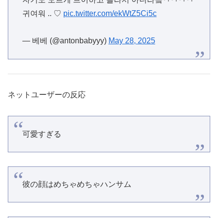
귀여워 .. ♡
pic.twitter.com/ekWtZ5Ci5c
— 베베 (@antonbabyyy)
May 28, 2025
ネットユーザーの反応
可愛すぎる
彼の顔はめちゃめちゃハンサム