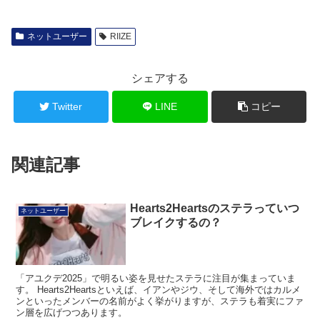
ネットユーザー
RIIZE
シェアする
Twitter
LINE
コピー
関連記事
Hearts2Heartsのステラっていつ
ネットユーザー
ブレイクするの？
「アユクデ2025」で明るい姿を見せたステラに注目が集まっていま
す。 Hearts2Heartsといえば、イアンやジウ、そして海外ではカルメ
ンといったメンバーの名前がよく挙がりますが、ステラも着実にファ
ン層を広げつつあります。