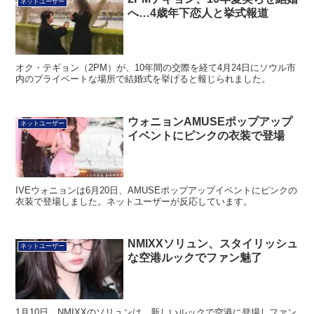
ネットユーザー
へ…4歳年下恋人と挙式報道
オク・テギョン（2PM）が、10年間の交際を経て4月24日にソウル市
内のプライベートな場所で結婚式を挙げると報じられました。
ウォニョンAMUSEポップアップ
ネットユーザー
イベントにピンクの衣装で登場
IVEウォニョンは6月20日、AMUSEポップアップイベントにピンクの
衣装で登場しました。ネットユーザーが反応しています。
NMIXXソリュン、スタイリッシュ
ネットユーザー
な空港ルックでファン魅了
1月10日、NMIXXのソリュンは、新しいルックで空港に登場しファン