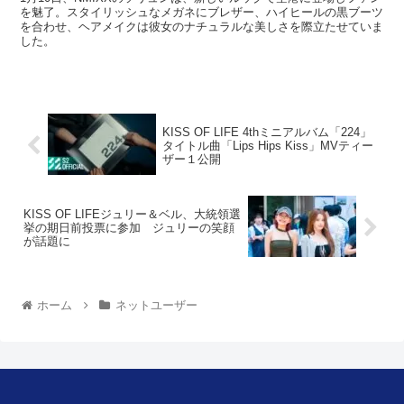
を魅了。スタイリッシュなメガネにブレザー、ハイヒールの黒ブーツ
を合わせ、ヘアメイクは彼女のナチュラルな美しさを際立たせていま
した。
KISS OF LIFE 4thミニアルバム「224」
タイトル曲「Lips Hips Kiss」MVティー
ザー１公開
KISS OF LIFEジュリー＆ベル、大統領選
挙の期日前投票に参加 ジュリーの笑顔
が話題に
ホーム
ネットユーザー