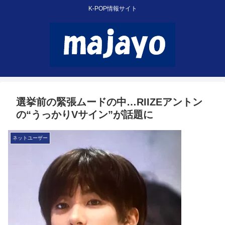
K-POP情報サイト
選挙前の緊張ムードの中…RIIZEアントン
の“うっかりVサイン”が話題に
ネットユーザー