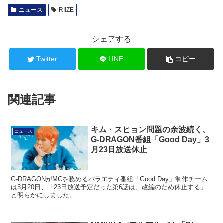
ニュース
RIIZE
シェアする
Twitter
LINE
コピー
関連記事
キム・スヒョン問題の余波続く、
ニュース
G-DRAGON番組「Good Day」3
月23日放送休止
G-DRAGONがMCを務めるバラエティ番組「Good Day」制作チーム
は3月20日、「23日放送予定だった第6話は、改編のため休止する」
と明らかにしました。