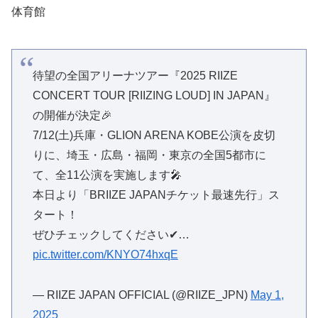
体育館
待望の全国アリーナツアー『2025 RIIZE
CONCERT TOUR [RIIZING LOUD] IN JAPAN』
の開催が決定🎉
7/12(土)兵庫・GLION ARENA KOBE公演を皮切
りに、埼玉・広島・福岡・東京の全国5都市に
て、全11公演を実施します🎤
本日より「BRIIZE JAPANチケット最速先行」ス
タート！
ぜひチェックしてください✔…
pic.twitter.com/KNYO74hxqE
— RIIZE JAPAN OFFICIAL (@RIIZE_JPN)
May 1,
2025