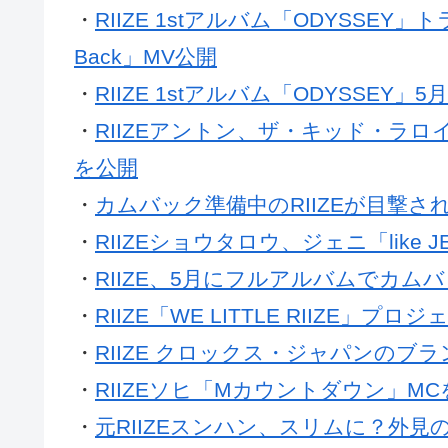
・
RIIZE 1stアルバム「ODYSSEY
Back」MV公開
・
RIIZE 1stアルバム「ODYSSE
・
RIIZEアントン、ザ・キッド・ラロ
を公開
・
カムバック準備中のRIIZEが目撃さ
・
RIIZEショウタロウ、ジェニ「like
・
RIIZE、5月にフルアルバムでカム
・
RIIZE「WE LITTLE RIIZE
・
RIIZE クロックス・ジャパンのブ
・
RIIZEソヒ「Mカウントダウン」M
・
元RIIZEスンハン、スリムに？外