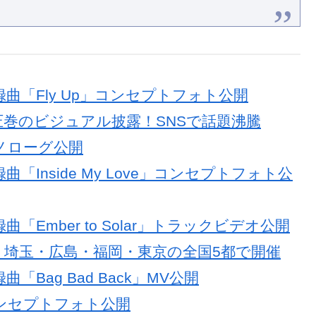
」収録曲「Fly Up」コンセプトフォト公開
圧巻のビジュアル披露！SNSで話題沸騰
」モノローグ公開
収録曲「Inside My Love」コンセプトフォト公
録曲「Ember to Solar」トラックビデオ公開
定！埼玉・広島・福岡・東京の全国5都で開催
録曲「Bag Bad Back」MV公開
Y」コンセプトフォト公開