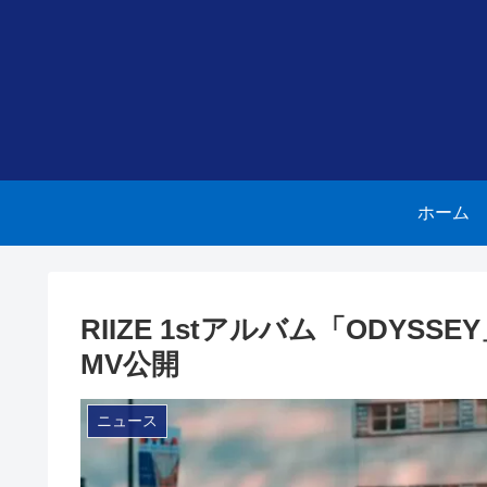
ホーム
RIIZE 1stアルバム「ODYS
MV公開
ニュース