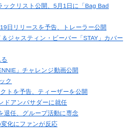
」トラックリスト公開、5月1日に「Bag Bad
Y」5月19日リリースを予告、トレーラー公開
イ＆ジャスティン・ビーバー「STAY」カバー
れる
 JENNIE」チャレンジ動画公開
バック
」プロジェクトを予告、ティーザーを公開
ランドアンバサダーに就任
Cを退任、グループ活動に専念
見の変化にファンが反応