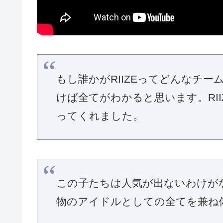
もし誰かがRIIZEってどんなチ
けば全てがわかると思います。RI
ってくれました。
この子たちは人気が出ないわけが
物のアイドルとしての全てを兼ね