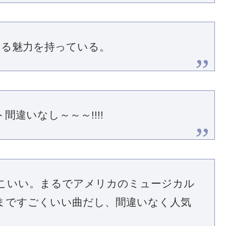
なれる魅力を持っている。
ト間違いなし～～～!!!!
こいい。まるでアメリカのミュージカル
まですごくいい曲だし、間違いなく人気