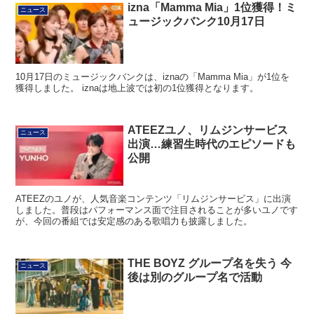
izna「Mamma Mia」1位獲得！ミ
ニュース
ュージックバンク10月17日
10月17日のミュージックバンクは、iznaの「Mamma Mia」が1位を
獲得しました。 iznaは地上波では初の1位獲得となります。
ATEEZユノ、リムジンサービス
ニュース
出演…練習生時代のエピソードも
公開
ATEEZのユノが、人気音楽コンテンツ「リムジンサービス」に出演
しました。普段はパフォーマンス面で注目されることが多いユノです
が、今回の番組では安定感のある歌唱力も披露しました。
THE BOYZ グループ名を失う 今
ニュース
後は別のグループ名で活動