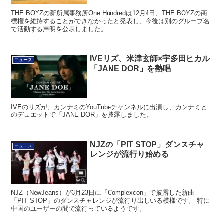
THE BOYZの新所属事務所One Hundredは12月4日、THE BOYZの商
標権を維持することができなかったと発表し、今後は別のグループ名
で活動する声明を公表しました。
IVEリズ、米津玄師×宇多田ヒカル
ニュース
「JANE DOR」を熱唱
IVEのリズが、カンナミのYouTubeチャンネルに出演し、カンナミと
のデュエットで「JANE DOR」を披露しました。
NJZの「PIT STOP」ダンスチャ
ニュース
レンジが流行り始める
NJZ（NewJeans）が3月23日に「Complexcon」で披露した新曲
「PIT STOP」のダンスチャレンジが流行り出しいる模様です。 特に
中国のユーザーの間で流行っているようです。