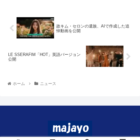
故キム・セロンの遺族、AIで作成した追
悼動画を公開
LE SSERAFIM「HOT」英語バージョン
公開
ホーム
ニュース