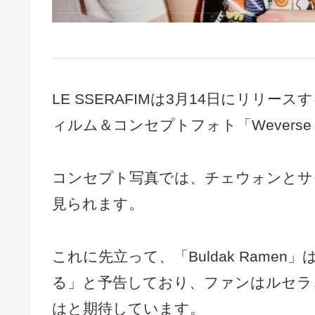
LE SSERAFIMは3月14日にリリー
ィルム＆コンセプトフォト「Weverse A
コンセプト写真では、チェウォンとサクラ
見られます。
これに先立って、「Buldak Ram
る」と予告しており、ファンはルセラと「
はと期待しています。