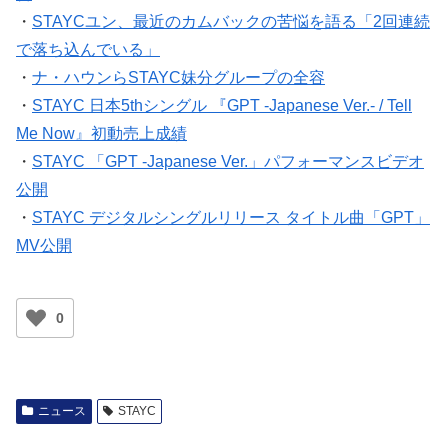
・
STAYCユン、最近のカムバックの苦悩を語る「2回連続
で落ち込んでいる」
・
ナ・ハウンらSTAYC妹分グループの全容
・
STAYC 日本5thシングル 『GPT -Japanese Ver.- / Tell
Me Now』初動売上成績
・
STAYC 「GPT -Japanese Ver.」パフォーマンスビデオ
公開
・
STAYC デジタルシングルリリース タイトル曲「GPT」
MV公開
0
ニュース
STAYC