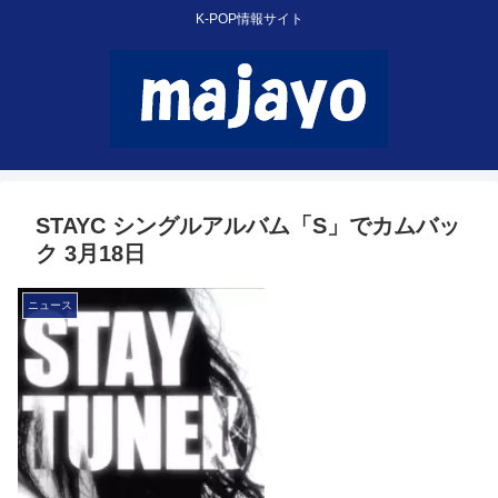
K-POP情報サイト
STAYC シングルアルバム「S」でカムバッ
ク 3月18日
ニュース