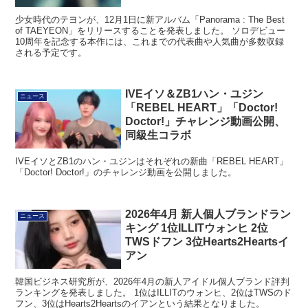
少女時代のテヨンが、12月1日に新アルバム「Panorama : The Best
of TAEYEON」をリリースすることを発表しました。 ソロデビュー
10周年を記念する本作には、これまでの代表曲や人気曲が多数収録
される予定です。
IVEイソ＆ZB1ハン・ユジン
ニュース
「REBEL HEART」「Doctor!
Doctor!」チャレンジ動画公開、
同級生コラボ
IVEイソとZB1のハン・ユジンはそれぞれの新曲「REBEL HEART」
「Doctor! Doctor!」のチャレンジ動画を公開しました。
2026年4月 新人個人ブランドラン
ニュース
キング 1位ILLITウォンヒ 2位
TWSドフン 3位Hearts2Heartsイ
アン
韓国ビジネス研究所が、2026年4月の新人アイドル個人ブランド評判
ランキングを発表しました。 1位はILLITのウォンヒ、2位はTWSのド
フン、3位はHearts2Heartsのイアンという結果となりました。