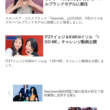
ルブランドモデルに就任
スキンケア・コスメブランド「Tonymoly」は2月26日、IVEのリズを
グローバルブランドモデルに抜擢したと発表しました。
ITZYイェジ＆KiiiKiiiイソル 「I
ニュース
DO ME」チャレンジ動画公開
ITZYイェジとKiiiKiiiイソルは「I DO ME」チャレンジ動画を公開しま
した。
NewJeans契約問題で親の意見が対立？契
約解除に反対する親も