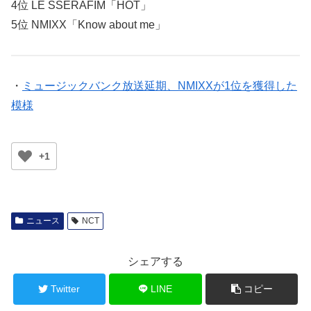
4位 LE SSERAFIM「HOT」
5位 NMIXX「Know about me」
・
ミュージックバンク放送延期、NMIXXが1位を獲得した
模様
+1
ニュース
NCT
シェアする
Twitter
LINE
コピー