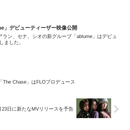
ablume」デビューティーザー映像公開
退したアラン、セナ、シオの新グループ「ablume」はデビュ
しました。
曲「The Chase」はFLOプロデュース
ii、2月23日に新たなMVリリースを予告