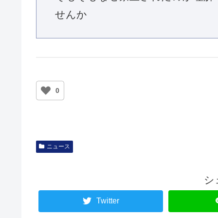
せんか
0
ニュース
シ
Twitter