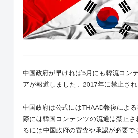
中国政府が早ければ5月にも韓流コン
アが報道しました。2017年に禁止さ
中国政府は公式にはTHAAD報復によ
際には韓国コンテンツの流通は禁止さ
るには中国政府の審査や承認が必要で