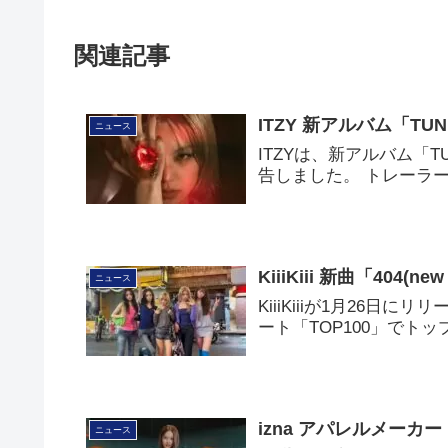
関連記事
ITZY 新アルバム「TUN
ニュース
ITZYは、新アルバム「TU
告しました。 トレーラ
KiiiKiii 新曲「404(
ニュース
KiiiKiiiが1月26日にリ
ート「TOP100」でト
izna アパレルメーカー「
ニュース