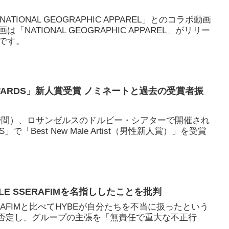
ATIONAL GEOGRAPHIC APPAREL」とのコラボ動画
NATIONAL GEOGRAPHIC APPAREL」がリリー
です。
A AWARDS」新人賞受賞 ノミネートと過去の受賞者振
地時間）、ロサンゼルスのドルビー・シアターで開催され
DS」で「Best New Male Artist（男性新人賞）」を受賞
JZがLE SSERAFIMを名指ししたことを批判
E SSERAFIMと比べてHYBEが自分たちを不当に扱ったという
て否定し、グループの主張を「無責任で重大な不正行