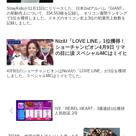
StrayKidsが11月13日にリリースした、日本2ndアルバム『GIANT』
の初動売上について、334,553枚を記録し、オリコン週間ランキング
で1位を獲得しました。スキズのオリコン史上3位の初週売上枚数を
記録しました。
NiziU「LOVE LINE」1位獲得！
ニュース
ショーチャンピオン4月9日 リマ
の目に涙 スペシャルMCはミイヒ
4月9日のショーチャンピオンはNiziUの「LOVE LINE」が1位を獲得
しました。スペシャルMCはミイヒでした。
IVE「REBEL HEART」3週連続1位獲得
人気歌謡 2/9