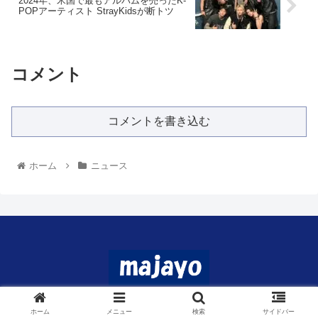
2024年、米国で最もアルバムを売ったK-
POPアーティスト StrayKidsが断トツ
コメント
コメントを書き込む
ホーム
ニュース
© 2024 マジャヨ.
ホーム
メニュー
検索
サイドバー