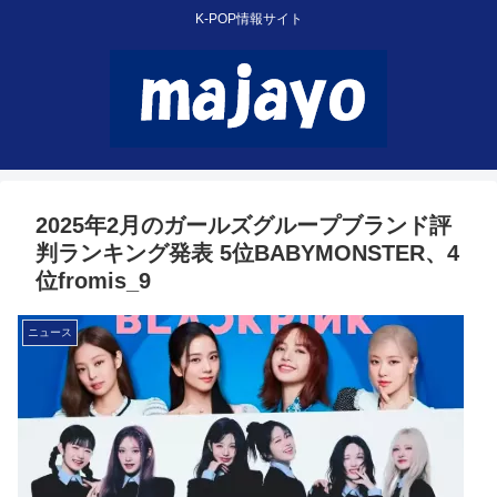
K-POP情報サイト
2025年2月のガールズグループブランド評
判ランキング発表 5位BABYMONSTER、4
位fromis_9
ニュース