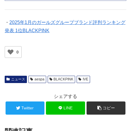
・
2025年1月のガールズグループブランド評判ランキング
発表 1位BLACKPINK
0
ニュース
aespa
BLACKPINK
IVE
シェアする
Twitter
LINE
コピー