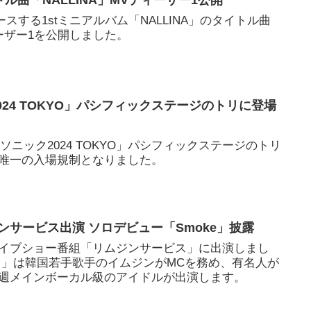
トル曲「NALLINA」MVティーザー1公開
リースする1stミニアルバム「NALLINA」のタイトル曲
ィーザー1を公開しました。
024 TOKYO」パシフィックステージのトリに登場
ーソニック2024 TOKYO」パシフィックステージのトリ
唯一の入場規制となりました。
ジンサービス出演 ソロデビュー「Smoke」披露
ライブショー番組「リムジンサービス」に出演しまし
ス」は韓国若手歌手のイムジンがMCを務め、有名人が
週メインボーカル級のアイドルが出演します。