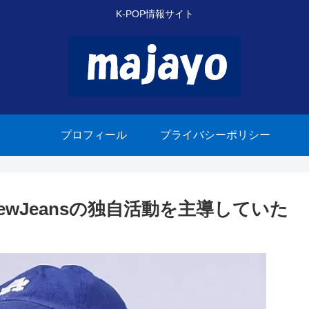
K-POP情報サイト
プロフィール
プライバシーポリシー
NewJeansの独自活動を主導していた