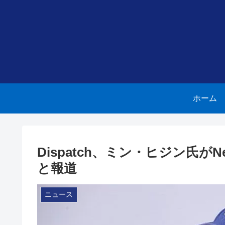
ホーム
Dispatch、ミン・ヒジン氏が
と報道
ニュース