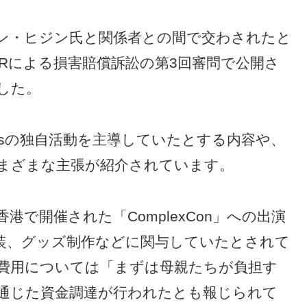
は、ミン・ヒジン氏と関係者との間で交わされたと
ORによる損害賠償訴訟の第3回審問で公開さ
した。
ansの独自活動を主導していたとする内容や、
まざまな主張が紹介されています。
香港で開催された「ComplexCon」への出演
装、グッズ制作などに関与していたとされて
費用については「まずは母親たちが負担す
通じた資金調達が行われたとも報じられて