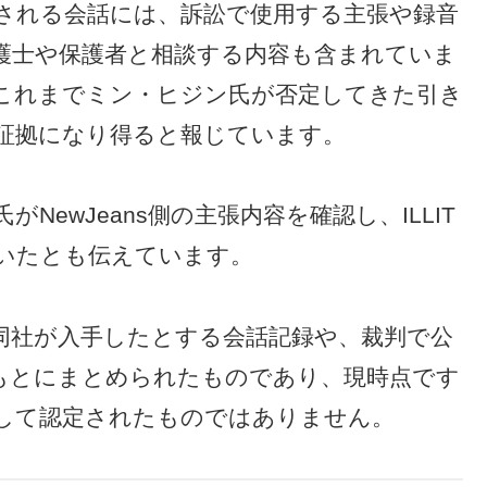
される会話には、訴訟で使用する主張や録音
護士や保護者と相談する内容も含まれていま
が、これまでミン・ヒジン氏が否定してきた引き
証拠になり得ると報じています。
ewJeans側の主張内容を確認し、ILLIT
いたとも伝えています。
は、同社が入手したとする会話記録や、裁判で公
をもとにまとめられたものであり、現時点です
して認定されたものではありません。