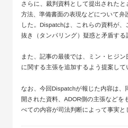
さらに、裁判資料として提出されたと
方法、準備書面の表現などについて弁
した。Dispatchは、これらの資料
抜き（タンパリング）疑惑と矛盾する
また、記事の最後では、ミン・ヒジン氏がN
に関する主張を追加するよう提案して
なお、今回Dispatchが報じた内容
開された資料、ADOR側の主張など
べての内容が司法判断によって事実と