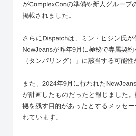
がComplexConの準備や新人グル
掲載されました。
さらにDispatchは、ミン・ヒジン
NewJeansが昨年9月に極秘で専属
（タンパリング）」に該当する可能性
また、2024年9月に行われたNewJ
が計画したものだったと報じました。
拠を残す目的があったとするメッセー
れています。