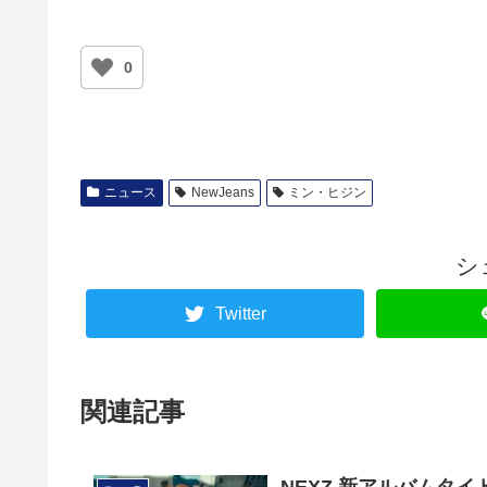
0
ニュース
NewJeans
ミン・ヒジン
シ
Twitter
関連記事