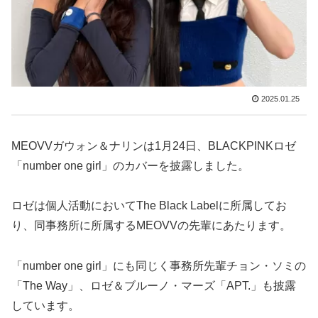
2025.01.25
MEOVVガウォン＆ナリンは1月24日、BLACKPINKロゼ
「number one girl」のカバーを披露しました。
ロゼは個人活動においてThe Black Labelに所属してお
り、同事務所に所属するMEOVVの先輩にあたります。
「number one girl」にも同じく事務所先輩チョン・ソミの
「The Way」、ロゼ＆ブルーノ・マーズ「APT.」も披露
しています。