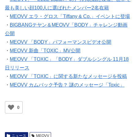
最も美しい顔100人に選ばれたメンバー2名在籍
・
MEOVV エラ・グロス「Tiffany & Co.」イベントに登場
・
BIGBANGテヤン＆MEOVV「BODY」チャレンジ動画
公開
・
MEOVV 「BODY」パフォーマンスビデオ公開
・
MEOVV 新曲「TOXIC」MV公開
・
MEOVV 「TOXIC」「BODY」ダブルシングル 11月18
日リリース
・
MEOVV 「TOXIC」に関する新たなメッセージを投稿
・
MEOVV カムバック予告？ 謎のメッセージ「Toxic」
0
ニュース
MEOVV