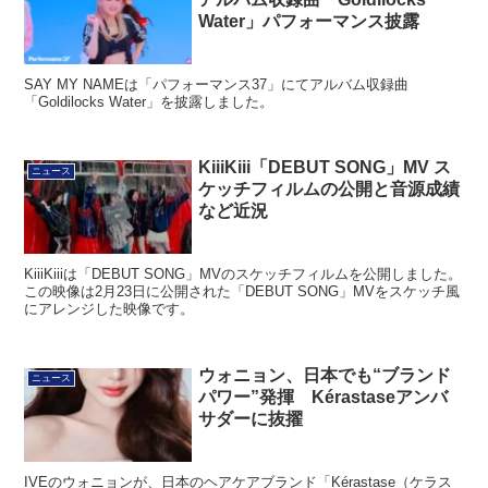
Water」パフォーマンス披露
SAY MY NAMEは「パフォーマンス37」にてアルバム収録曲
「Goldilocks Water」を披露しました。
KiiiKiii「DEBUT SONG」MV ス
ニュース
ケッチフィルムの公開と音源成績
など近況
KiiiKiiiは「DEBUT SONG」MVのスケッチフィルムを公開しました。
この映像は2月23日に公開された「DEBUT SONG」MVをスケッチ風
にアレンジした映像です。
ウォニョン、日本でも“ブランド
ニュース
パワー”発揮 Kérastaseアンバ
サダーに抜擢
IVEのウォニョンが、日本のヘアケアブランド「Kérastase（ケラス