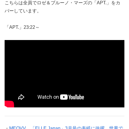
こちらは全員でロゼ＆ブルーノ・マーズの「APT.」をカ
バーしています。
「APT.」23:22～
・
MEOVV、「ELLE Japan」3月号の表紙に抜擢、世界で