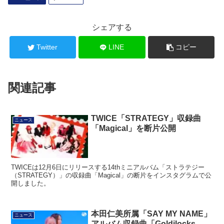
シェアする
Twitter
LINE
コピー
関連記事
TWICE「STRATEGY」収録曲
ニュース
「Magical」を断片公開
TWICEは12月6日にリリースする14thミニアルバム「ストラテジー
（STRATEGY）」の収録曲「Magical」の断片をインスタグラムで公
開しました。
本田仁美所属「SAY MY NAME」
ニュース
アルバム収録曲「Goldilocks