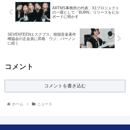
ARTMS事務所の代表、X1プロジェクト
の一環として「BURN」リリースをビル
ボードに明かす
SEVENTEENエスクプス、韓国音楽著作
権協会の正会員に昇格 ウジ、バーノン
に続く
コメント
コメントを書き込む
ホーム
ニュース