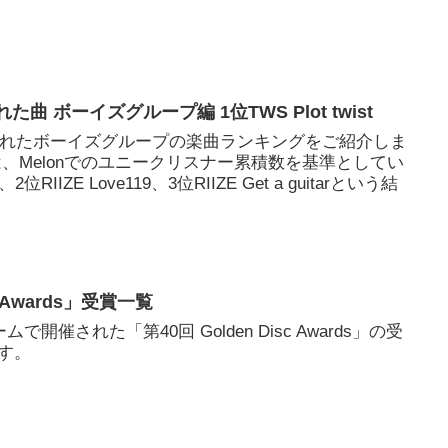
曲 ボーイズグループ編 1位TWS Plot twist
聴かれたボーイズグループの楽曲ランキングをご紹介しま
、Melonでのユニークリスナー累積数を基準としてい
、2位RIIZE Love119、3位RIIZE Get a guitarという結
c Awards」受賞一覧
開催された「第40回 Golden Disc Awards」の受
す。