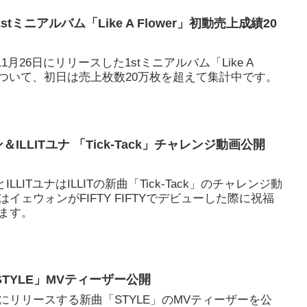
1stミニアルバム「Like A Flower」初動売上成績20
が11月26日にリリースした1stミニアルバム「Like A
績について、初日は売上枚数20万枚を超えて集計中です。
ォン＆ILLITユナ 「Tick-Tack」チャレンジ動画公開
とILLITユナはILLITの新曲「Tick-Tack」のチャレンジ動
イェウォンがFIFTY FIFTYでデビューした際に祝福
ます。
新曲「STYLE」MVティーザー公開
6月18日にリリースする新曲「STYLE」のMVティーザーを公