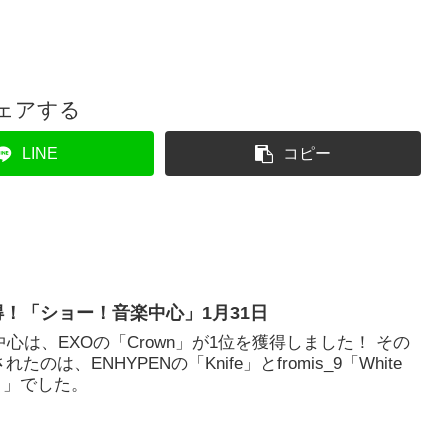
ェアする
LINE
コピー
獲得！「ショー！音楽中心」1月31日
中心は、EXOの「Crown」が1位を獲得しました！ その
は、ENHYPENの「Knife」とfromis_9「White
さ）」でした。