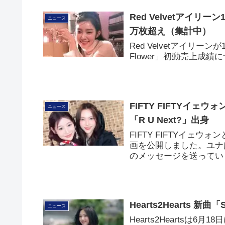
Red Velvetアイリーン
ニュース
万枚超え（集計中）
Red Velvetアイリーン
Flower」初動売上成
FIFTY FIFTYイェウ
ニュース
「R U Next?」出身
FIFTY FIFTYイェウォン
画を公開しました。ユナは
のメッセージを送ってい
Hearts2Hearts 
ニュース
Hearts2Heartsは