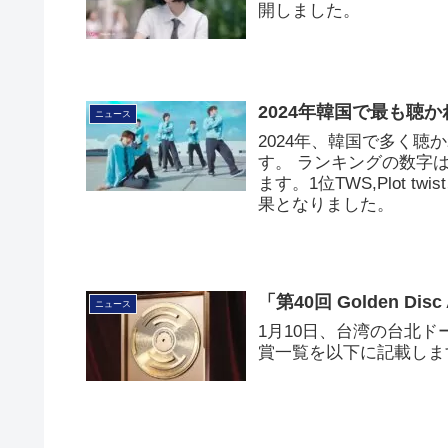
開しました。
2024年韓国で最も聴かれた
ニュース
2024年、韓国で多く
す。 ランキングの数字は
ます。1位TWS,Plot twist
果となりました。
「第40回 Golden Dis
ニュース
1月10日、台湾の台北ドームで
賞一覧を以下に記載しま