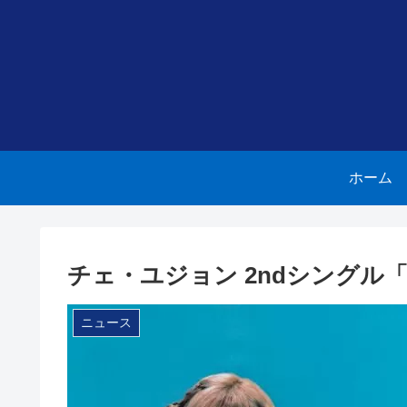
ホーム
チェ・ユジョン 2ndシングル「Per
ニュース