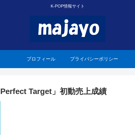
K-POP情報サイト
プロフィール
プライバシーポリシー
fect Target」初動売上成績