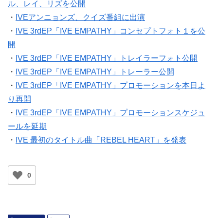
ル、レイ、リズを公開
・
IVEアンニョンズ、クイズ番組に出演
・
IVE 3rdEP「IVE EMPATHY」コンセプトフォト１を公
開
・
IVE 3rdEP「IVE EMPATHY」トレイラーフォト公開
・
IVE 3rdEP「IVE EMPATHY」トレーラー公開
・
IVE 3rdEP「IVE EMPATHY」プロモーションを本日よ
り再開
・
IVE 3rdEP「IVE EMPATHY」プロモーションスケジュ
ールを延期
・
IVE 最初のタイトル曲「REBEL HEART」を発表
0