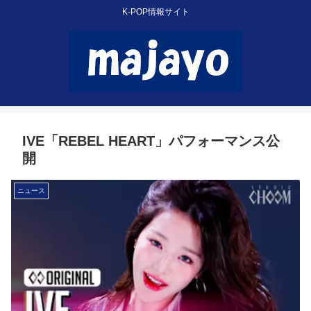
K-POP情報サイト
IVE「REBEL HEART」パフォーマンス公
開
ニュース