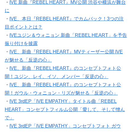
・
IVE 新曲『REBEL HEART』MV公開 渋谷や横浜が舞台
に
・
IVE、本日『REBEL HEART』でカムバック！3つの注
目ポイントとは？
・
IVEユジン＆ウォニョン 新曲「REBEL HEART」を予告
振り付けを披露
・
IVE、新曲『REBEL HEART』MVティーザー公開 IVE
が魅せる「反逆の心」
・
IVE、新曲『REBEL HEART』のコンセプトフォト公
開！ユジン、レイ、イソ、メンバー「反逆の心」
・
IVE、新曲『REBEL HEART』のコンセプトフォト公
開！ガウル・ウォニョン・リズが魅せる「反逆の心」
・
IVE 3rdEP「IVE EMPATHY」タイトル曲「REBEL
HEART」コンセプトフィルム公開「愛して、そして憎ん
で」
・
IVE 3rdEP「IVE EMPATHY」コンセプトフォト ガウ