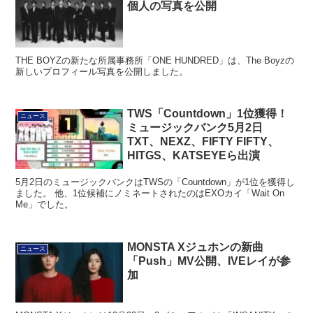
個人の写真を公開
THE BOYZの新たな所属事務所「ONE HUNDRED」は、The Boyzの
新しいプロフィール写真を公開しました。
TWS「Countdown」1位獲得！
ニュース
ミュージックバンク5月2日
TXT、NEXZ、FIFTY FIFTY、
HITGS、KATSEYEら出演
5月2日のミュージックバンクはTWSの「Countdown」が1位を獲得し
ました。 他、1位候補にノミネートされたのはEXOカイ「Wait On
Me」でした。
MONSTA Xジュホンの新曲
ニュース
「Push」MV公開、IVEレイが参
加