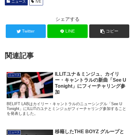
ニュース
IVE
シェアする
Twitter
LINE
コピー
関連記事
ILLITユナ＆ミンジュ、カイリ
ニュース
ー・キャントラルの新曲「See U
Tonight」にフィーチャリング参
加
BELIFT LABはカイリー・キャントラルのニューシングル「See U
Tonight」にILLITのユナとミンジュがフィーチャリング参加すること
を発表しました。
移籍したTHE BOYZ グループと
ニュース