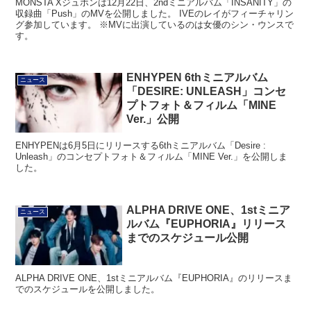
MONSTA Xジュホンは12月22日、2ndミニアルバム「INSANITY」の
収録曲「Push」のMVを公開しました。 IVEのレイがフィーチャリン
グ参加しています。 ※MVに出演しているのは女優のシン・ウンスで
す。
ENHYPEN 6thミニアルバム
ニュース
「DESIRE: UNLEASH」コンセ
プトフォト＆フィルム「MINE
Ver.」公開
ENHYPENは6月5日にリリースする6thミニアルバム「Desire :
Unleash」のコンセプトフォト＆フィルム「MINE Ver.」を公開しま
した。
ALPHA DRIVE ONE、1stミニア
ニュース
ルバム『EUPHORIA』リリース
までのスケジュール公開
ALPHA DRIVE ONE、1stミニアルバム『EUPHORIA』のリリースま
でのスケジュールを公開しました。