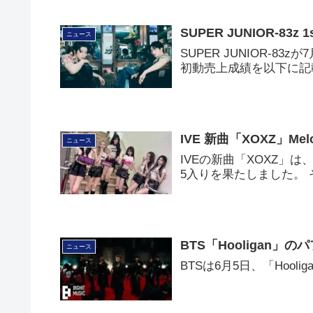
SUPER JUNIOR-8
ニュース
SUPER JUNIOR-83
初動売上成績を以下に記
IVE 新曲「XOXZ」M
ニュース
IVEの新曲「XOXZ」は
5入りを果たしました。
BTS「Hooligan
ニュース
BTSは6月5日、「Hoo