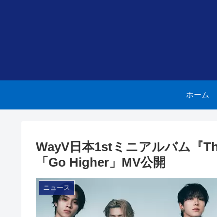
ホーム
WayV日本1stミニアルバム『Th
「Go Higher」MV公開
ニュース