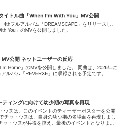
タイトル曲「When I’m With You」MV公開
1日、4thフルアルバム「DREAMSCAPE」をリリースし、
With You」のMVを公開しました。
me」MV公開 ネットユーザーの反応
I’m Home」のMVを公開しました。 同曲は、2026年に
フルアルバム『REVERXE』に収録される予定です。
ーティングに向けて幼少期の写真を再現
チャ・ウヌは、このイベントのティーザーポスターを公開
でチャ・ウヌは、自身の幼少期の名場面を再現しまし
」は、チャ・ウヌが兵役を控え、最後のイベントとなりま...