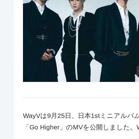
WayVは9月25日、日本1stミニアルバム
「Go Higher」のMVを公開しまし