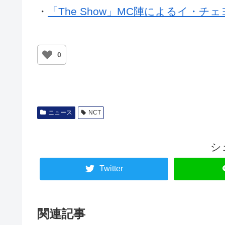
・
「The Show」MC陣によるイ・チ
0
ニュース
NCT
シ
Twitter
関連記事