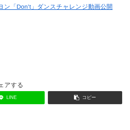
ェヨン「Don’t」ダンスチャレンジ動画公開
ェアする
LINE
コピー