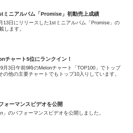
3z 1stミニアルバム「Promise」初動売上成績
zが7月13日にリリースした1stミニアルバム「Promise」の
載します。
elonチャート5位にランクイン！
、9月3日午前9時のMelonチャート「TOP100」でトップ
 その他の主要チャートでもトップ10入りしています。
」のパフォーマンスビデオを公開
ligan」のパフォーマンスビデオを公開しました。