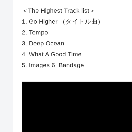
＜The Highest Track list＞
1. Go Higher （タイトル曲）
2. Tempo
3. Deep Ocean
4. What A Good Time
5. Images 6. Bandage