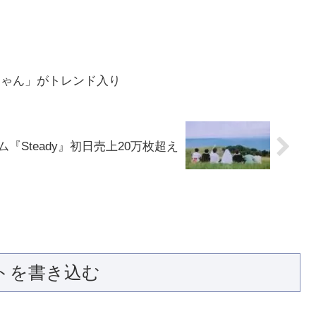
秋ちゃん」がトレンド入り
ルバム『Steady』初日売上20万枚超え
トを書き込む