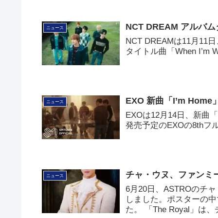
NCT DREAM アルバム
ニュース
NCT DREAMは11月1
タイトル曲「When I’m 
EXO 新曲「I’m Ho
ニュース
EXOは12月14日、新曲「
発売予定のEXOの8th
チャ・ウヌ、ファンミ
ニュース
6月20日、ASTROの
しました。ポスターの中
た。 「The Royal