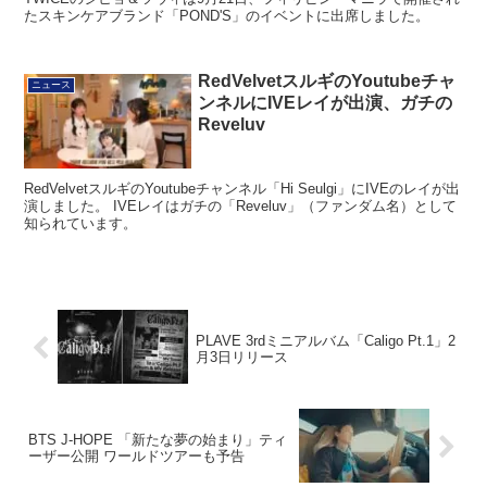
たスキンケアブランド「POND'S」のイベントに出席しました。
RedVelvetスルギのYoutubeチャ
ニュース
ンネルにIVEレイが出演、ガチの
Reveluv
RedVelvetスルギのYoutubeチャンネル「Hi Seulgi」にIVEのレイが出
演しました。 IVEレイはガチの「Reveluv」（ファンダム名）として
知られています。
PLAVE 3rdミニアルバム「Caligo Pt.1」2
月3日リリース
BTS J-HOPE 「新たな夢の始まり」ティ
ーザー公開 ワールドツアーも予告