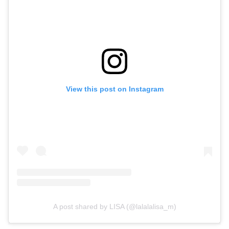
View this post on Instagram
A post shared by LISA (@lalalalisa_m)