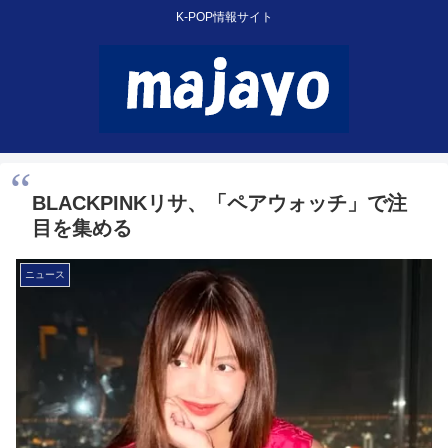
K-POP情報サイト
BLACKPINKリサ、「ペアウォッチ」で注
目を集める
ニュース