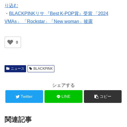
り込む
・
BLACKPINKリサ 『Best K-POP賞』受賞 「2024
VMAs」 「Rockstar」「New woman」披露
0
ニュース
BLACKPINK
シェアする
Twitter
LINE
コピー
関連記事