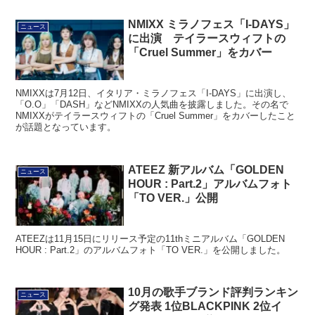
NMIXX ミラノフェス「I-DAYS」
ニュース
に出演 テイラースウィフトの
「Cruel Summer」をカバー
NMIXXは7月12日、イタリア・ミラノフェス「I-DAYS」に出演し、
「O.O」「DASH」などNMIXXの人気曲を披露しました。その名で
NMIXXがテイラースウィフトの「Cruel Summer」をカバーしたこと
が話題となっています。
ATEEZ 新アルバム「GOLDEN
ニュース
HOUR : Part.2」アルバムフォト
「TO VER.」公開
ATEEZは11月15日にリリース予定の11thミニアルバム「GOLDEN
HOUR : Part.2」のアルバムフォト「TO VER.」を公開しました。
10月の歌手ブランド評判ランキン
ニュース
グ発表 1位BLACKPINK 2位イ