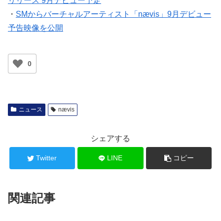
リリース 9月デビュー予定
・
SMからバーチャルアーティスト「nævis」9月デビュー
予告映像を公開
0
ニュース
nævis
シェアする
Twitter
LINE
コピー
関連記事