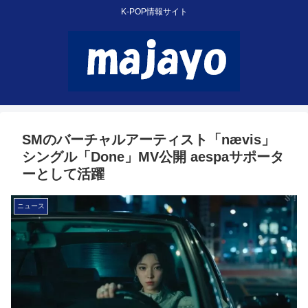
K-POP情報サイト
SMのバーチャルアーティスト「nævis」
シングル「Done」MV公開 aespaサポータ
ーとして活躍
ニュース