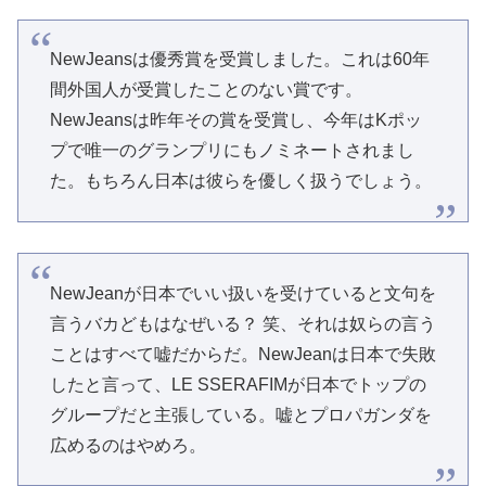
NewJeansは優秀賞を受賞しました。これは60年
間外国人が受賞したことのない賞です。
NewJeansは昨年その賞を受賞し、今年はKポッ
プで唯一のグランプリにもノミネートされまし
た。もちろん日本は彼らを優しく扱うでしょう。
NewJeanが日本でいい扱いを受けていると文句を
言うバカどもはなぜいる？ 笑、それは奴らの言う
ことはすべて嘘だからだ。NewJeanは日本で失敗
したと言って、LE SSERAFIMが日本でトップの
グループだと主張している。嘘とプロパガンダを
広めるのはやめろ。