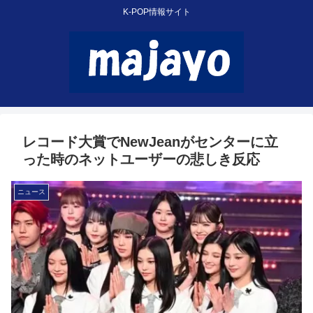
K-POP情報サイト
レコード大賞でNewJeanがセンターに立
った時のネットユーザーの悲しき反応
ニュース