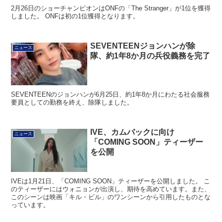
2月26日のショーチャンピオンはONFの「The Stranger」が1位を獲得
しました。 ONFは初の1位獲得となります。
SEVENTEENジョンハンが除
ニュース
隊、約1年8か月の兵役義務を完了
SEVENTEENのジョンハンが6月25日、約1年8か月にわたる社会服務
要員としての勤務を終え、除隊しました。
IVE、カムバックに向け
ニュース
「COMING SOON」ティーザー
を公開
IVEは1月21日、「COMING SOON」ティーザーを公開しました。 こ
のティーザーにはウォニョンが出演し、期待を高めています。また、
このシーンは映画「キル・ビル」のワンシーンから引用したものとな
っています。