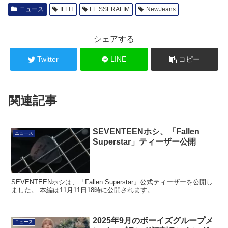
ニュース
ILLIT
LE SSERAFIM
NewJeans
シェアする
Twitter
LINE
コピー
関連記事
SEVENTEENホシ、「Fallen
ニュース
Superstar」ティーザー公開
SEVENTEENホシは、「Fallen Superstar」公式ティーザーを公開し
ました。 本編は11月11日18時に公開されます。
2025年9月のボーイズグループメ
ニュース