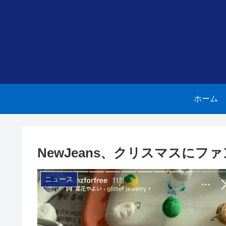
ホーム
NewJeans、クリスマスに
ニュース