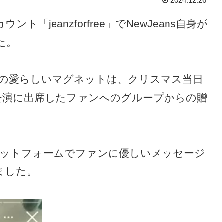
2024.12.26
ト「jeanzforfree」でNewJeans自身が
た。
の愛らしいマグネットは、クリスマス当日
典」公演に出席したファンへのグループからの贈
ットフォームでファンに優しいメッセージ
ました。