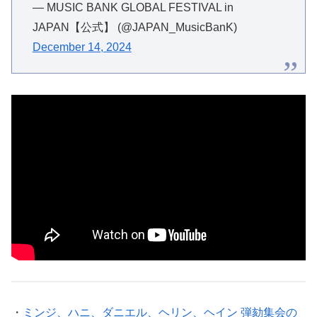
— MUSIC BANK GLOBAL FESTIVAL in
JAPAN【公式】 (@JAPAN_MusicBanK)
December 14, 2024
・
ミンジ、ハニ、ダニエル、ヘリン、ヘイン 弾劾集会の