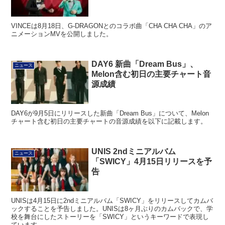
VINCEは8月18日、G-DRAGONとのコラボ曲「CHA CHA CHA」のア
ニメーションMVを公開しました。
DAY6 新曲「Dream Bus」、
ニュース
Melon含む初日の主要チャート音
源成績
DAY6が9月5日にリリースした新曲「Dream Bus」について、Melon
チャート含む初日の主要チャートの音源成績を以下に記載します。
UNIS 2ndミニアルバム
ニュース
「SWICY」4月15日リリースを予
告
UNISは4月15日に2ndミニアルバム「SWICY」をリリースしてカムバ
ックすることを予告しました。UNISは8ヶ月ぶりのカムバックで、学
校を舞台にしたストーリーを「SWICY」というキーワードで表現し
ています。