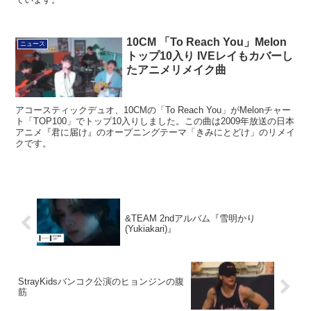
10CM 「To Reach You」Melon
ニュース
トップ10入り IVEレイもカバーし
たアニメリメイク曲
アコースティックデュオ、10CMの「To Reach You」がMelonチャー
ト「TOP100」でトップ10入りしました。この曲は2009年放送の日本
アニメ『君に届け』のオープニングテーマ「きみにとどけ」のリメイ
クです。
&TEAM 2ndアルバム『雪明かり
(Yukiakari)』
StrayKidsバンコク公演のヒョンジンの腹
筋