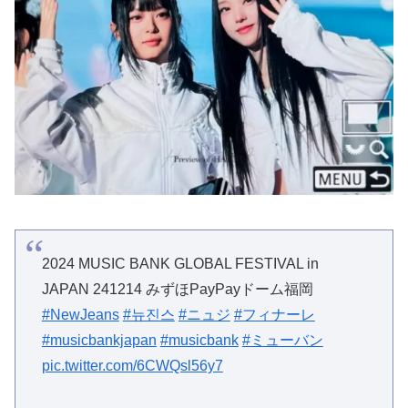
2024 MUSIC BANK GLOBAL FESTIVAL in
JAPAN 241214 みずほPayPayドーム福岡
#NewJeans
#뉴진스
#ニュジ
#フィナーレ
#musicbankjapan
#musicbank
#ミューバン
pic.twitter.com/6CWQsl56y7