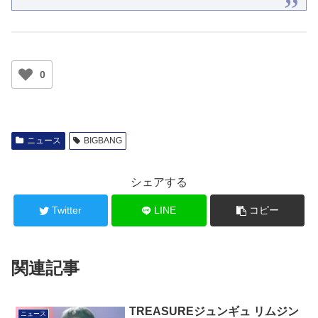
0
ニュース
BIGBANG
シェアする
Twitter
LINE
コピー
関連記事
TREASUREジュンギュ リムジン
ニュース