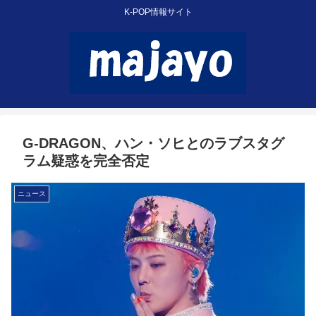
K-POP情報サイト
G-DRAGON、ハン・ソヒとのラブスタグ
ラム疑惑を完全否定
ニュース