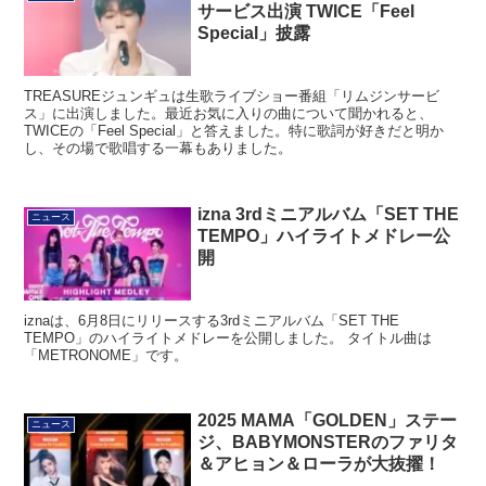
サービス出演 TWICE「Feel
Special」披露
TREASUREジュンギュは生歌ライブショー番組「リムジンサービ
ス」に出演しました。最近お気に入りの曲について聞かれると、
TWICEの「Feel Special」と答えました。特に歌詞が好きだと明か
し、その場で歌唱する一幕もありました。
izna 3rdミニアルバム「SET THE
ニュース
TEMPO」ハイライトメドレー公
開
iznaは、6月8日にリリースする3rdミニアルバム「SET THE
TEMPO」のハイライトメドレーを公開しました。 タイトル曲は
「METRONOME」です。
2025 MAMA「GOLDEN」ステー
ニュース
ジ、BABYMONSTERのファリタ
＆アヒョン＆ローラが大抜擢！