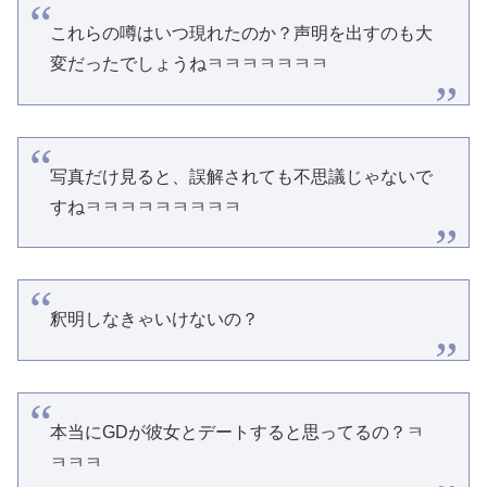
これらの噂はいつ現れたのか？声明を出すのも大
変だったでしょうねㅋㅋㅋㅋㅋㅋㅋ
写真だけ見ると、誤解されても不思議じゃないで
すねㅋㅋㅋㅋㅋㅋㅋㅋㅋ
釈明しなきゃいけないの？
本当にGDが彼女とデートすると思ってるの？ㅋ
ㅋㅋㅋ