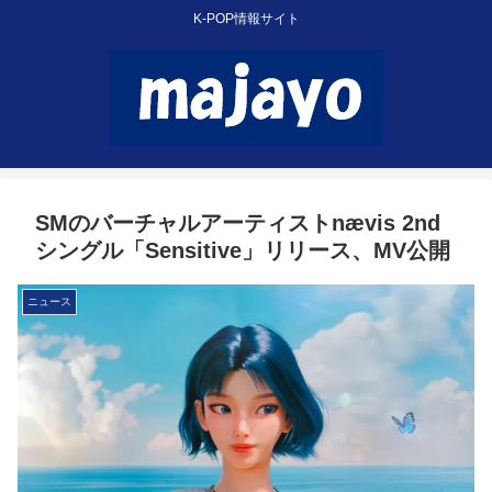
K-POP情報サイト
SMのバーチャルアーティストnævis 2nd
シングル「Sensitive」リリース、MV公開
ニュース