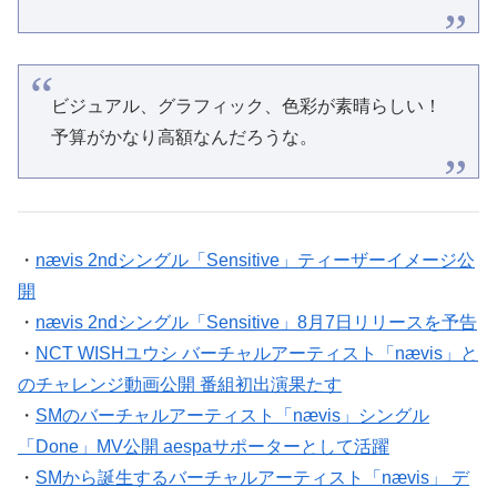
ビジュアル、グラフィック、色彩が素晴らしい！
予算がかなり高額なんだろうな。
・
nævis 2ndシングル「Sensitive」ティーザーイメージ公
開
・
nævis 2ndシングル「Sensitive」8月7日リリースを予告
・
NCT WISHユウシ バーチャルアーティスト「nævis」と
のチャレンジ動画公開 番組初出演果たす
・
SMのバーチャルアーティスト「nævis」シングル
「Done」MV公開 aespaサポーターとして活躍
・
SMから誕生するバーチャルアーティスト「nævis」 デ