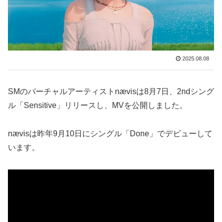
2025.08.08
SMのバーチャルアーティストnævisは8月7日、2ndシング
ル「Sensitive」リリースし、MVを公開しました。
nævisは昨年9月10日にシングル「Done」でデビューして
います。