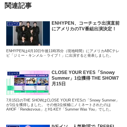
関連記事
ENHYPEN、コーチェラ出演直前
ニュース
にアメリカのTV番組出演決定！
ENHYPENは4月10日午後11時35分（現地時間）にアメリカABCテレ
ビ「ジミー・キンメル・ライブ！」に出演すると発表しました。
CLOSE YOUR EYES「Snowy
ニュース
Summer」1位獲得 THE SHOW7
月15日
7月15日のTHE SHOWはCLOSE YOUR EYESの「Snowy Summer」
が1位を獲得しました。 その他1位候補にノミネートされたのは
AHOF「Rendezvous」とH1-KEY「Summer Was You」でした。
IVEイソ、人気歌謡で『REBEL