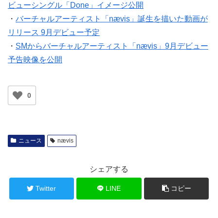
ビューシングル「Done」イメージ公開
・
バーチャルアーティスト「nævis」誕生を描いた動画が
リリース 9月デビュー予定
・
SMからバーチャルアーティスト「nævis」9月デビュー
予告映像を公開
0
ニュース
nævis
シェアする
Twitter
LINE
コピー