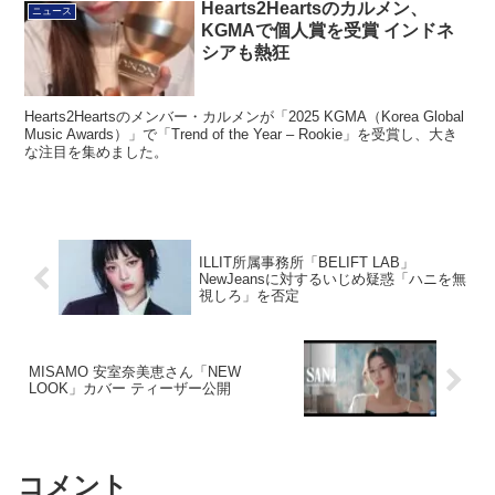
Hearts2Heartsのカルメン、
ニュース
KGMAで個人賞を受賞 インドネ
シアも熱狂
Hearts2Heartsのメンバー・カルメンが「2025 KGMA（Korea Global
Music Awards）」で「Trend of the Year – Rookie」を受賞し、大き
な注目を集めました。
ILLIT所属事務所「BELIFT LAB」
NewJeansに対するいじめ疑惑「ハニを無
視しろ」を否定
MISAMO 安室奈美恵さん「NEW
LOOK」カバー ティーザー公開
コメント