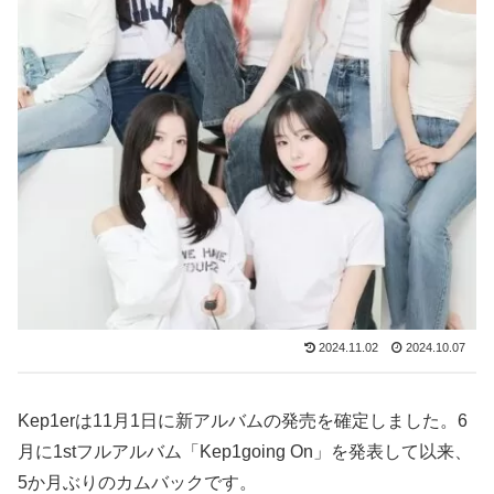
2024.11.02
2024.10.07
Kep1erは11月1日に新アルバムの発売を確定しました。6
月に1stフルアルバム「Kep1going On」を発表して以来、
5か月ぶりのカムバックです。