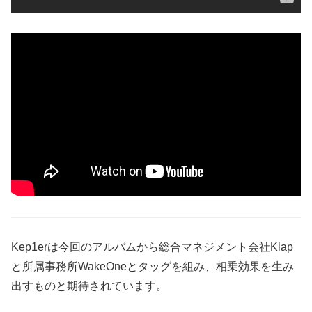
Kep1erは今回のアルバムから総合マネジメント会社Klap
と所属事務所WakeOneとタッグを組み、相乗効果を生み
出すものと期待されています。