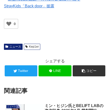
StrayKids「Back door」披露
0
ニュース
Kep1er
シェアする
Twitter
LINE
コピー
関連記事
ミン・ヒジン氏とBELIFT LABの
ニュース