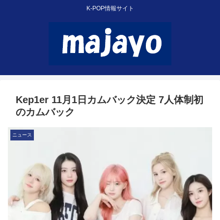
K-POP情報サイト
Kep1er 11月1日カムバック決定 7人体制初
のカムバック
ニュース