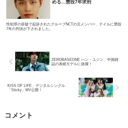
める…懲役7年求刑
性犯罪の容疑で起訴されたグループNCTの元メンバー、テイルに懲役
7年の判決が下されました。
ZEROBASEONE ハン・ユジン、中国雑
誌の表紙モデルに抜擢！
KISS OF LIFE、デジタルシングル
「Sticky」MV公開！
コメント