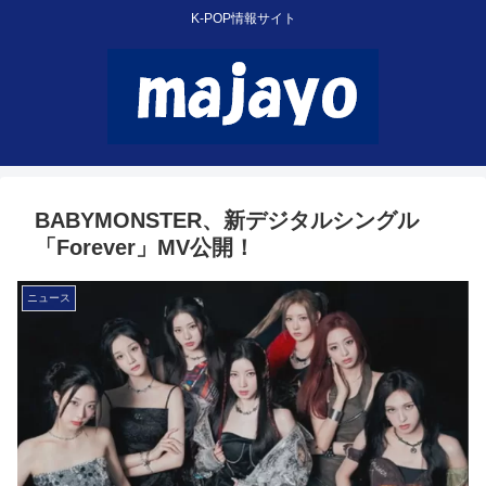
K-POP情報サイト
BABYMONSTER、新デジタルシングル
「Forever」MV公開！
ニュース