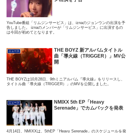
YouTube番組「リムジンサービス」は、iznaのジョンウンの出演を予
告しました。 iznaのメンバーが「リムジンサービス」に出演するの
は今回が初めてとなります。
THE BOYZ 新アルバムタイトル
ニュース
曲「導火線（TRIGGER）」MV公
開
THE BOYZは10月28日、9thミニアルバム『導火線』をリリースし、
タイトル曲「導火線（TRIGGER）」のMVを公開しました。
NMIXX 5th EP「Heavy
ニュース
Serenade」でカムバックを発表
4月14日、NMIXXは、5thEP「Heavy Serenade」のスケジュールを発