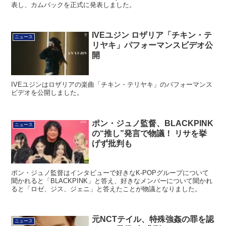
表し、カムバックを正式に発表しました。
IVEユジン ロザリア「チキン・テ
ニュース
リヤキ」パフォーマンスビデオ公
開
IVEユジンはロザリアの楽曲「チキン・テリヤキ」のパフォーマンス
ビデオを公開しました。
ポン・ジュノ監督、BLACKPINK
ニュース
の“推し”発言で物議！ リサを挙
げず批判も
ポン・ジュノ監督はインタビューで好きなK-POPグループについて
聞かれると「BLACKPINK」と答え、好きなメンバーについて聞かれ
ると「ロゼ、ジス、ジェニ」と答えたことが物議となりました。
元NCTテイル、特殊強姦の罪を認
ニュース