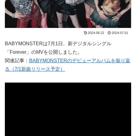
2024.08.22
2024.07.01
BABYMONSTERは7月1日、新デジタルシングル
「Forever」のMVを公開しました。
関連記事：
BABYMONSTERのデビューアルバムを振り返
る（7/1新曲リリース予定）