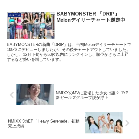
BABYMONSTER 「DRIP」
ニュース
Melonデイリーチャート逆走中
BABYMONSTERの新曲「DRIP」は、当初Melonデイリーチャートで
108位にデビューしましたが、その後チャートアウトしていました。
しかし、12月下旬から50位以内にランクインし、順位がさらに上昇
するなど勢いを増しています。
NMIXXのMVに登場した少女は誰？ JYP
新ガールズグループ説が浮上
NMIXX 5thEP「Heavy Serenade」初動
売上成績