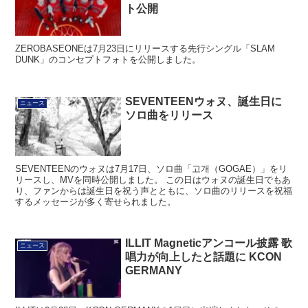
ト公開
ZEROBASEONEは7月23日にリリースする先行シングル「SLAM
DUNK」のコンセプトフォトを公開しました。
SEVENTEENウォヌ、誕生日に
ニュース
ソロ曲をリリース
SEVENTEENのウォヌは7月17日、ソロ曲「고개（GOGAE）」をリ
リースし、MVを同時公開しました。 この日はウォヌの誕生日でもあ
り、ファンからは誕生日を祝う声とともに、ソロ曲のリリースを祝福
するメッセージが多く寄せられました。
ILLIT Magneticアンコール披露 歌
ニュース
唱力が向上したと話題に KCON
GERMANY