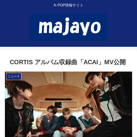
K-POP情報サイト
CORTIS アルバム収録曲「ACAI」MV公開
ニュース