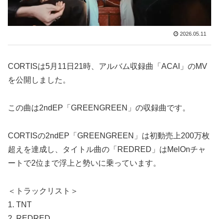
2026.05.11
CORTISは5月11日21時、アルバム収録曲「ACAI」のMV
を公開しました。
この曲は2ndEP「GREENGREEN」の収録曲です。
CORTISの2ndEP「GREENGREEN」は初動売上200万枚
超えを達成し、タイトル曲の「REDRED」はMelOnチャ
ートで2位まで浮上と勢いに乗っています。
＜トラックリスト＞
1. TNT
2. REDRED