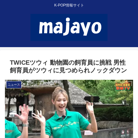
K-POP情報サイト
TWICEツウィ 動物園の飼育員に挑戦 男性
飼育員がツウィに見つめられノックダウン
ニュース