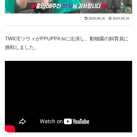
2024.09.16
2024.09.15
TWICEツウィがPPUPPA tvに出演し、動物園の飼育員に
挑戦しました。