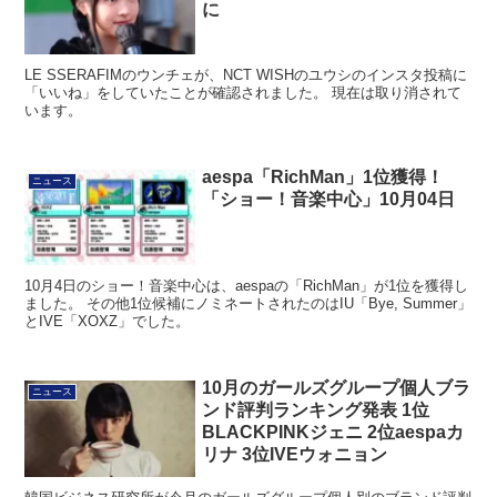
に
LE SSERAFIMのウンチェが、NCT WISHのユウシのインスタ投稿に
「いいね」をしていたことが確認されました。 現在は取り消されて
います。
aespa「RichMan」1位獲得！
ニュース
「ショー！音楽中心」10月04日
10月4日のショー！音楽中心は、aespaの「RichMan」が1位を獲得し
ました。 その他1位候補にノミネートされたのはIU「Bye, Summer」
とIVE「XOXZ」でした。
10月のガールズグループ個人ブラ
ニュース
ンド評判ランキング発表 1位
BLACKPINKジェニ 2位aespaカ
リナ 3位IVEウォニョン