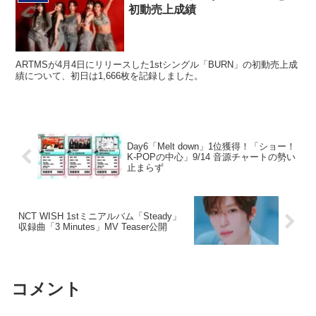
初動売上成績
ARTMSが4月4日にリリースした1stシングル「BURN」の初動売上成
績について、初日は1,666枚を記録しました。
Day6「Melt down」1位獲得！「ショー！
K-POPの中心」9/14 音源チャートの勢い
止まらず
NCT WISH 1stミニアルバム「Steady」
収録曲「3 Minutes」MV Teaser公開
コメント