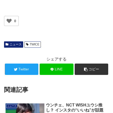
0
ニュース
TWICE
シェアする
Twitter
LINE
コピー
関連記事
ウンチェ、NCT WISHユウシ推
ニュース
し？ インスタの“いいね”が話題