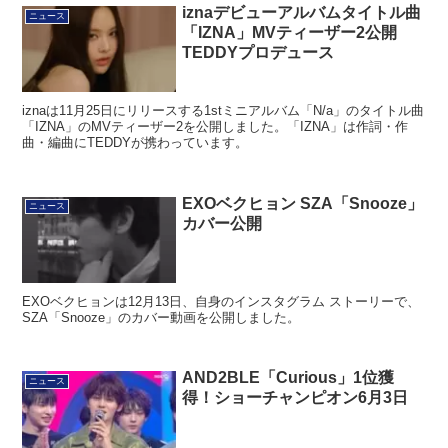
iznaデビューアルバムタイトル曲
ニュース
「IZNA」MVティーザー2公開
TEDDYプロデュース
iznaは11月25日にリリースする1stミニアルバム「N/a」のタイトル曲
「IZNA」のMVティーザー2を公開しました。「IZNA」は作詞・作
曲・編曲にTEDDYが携わっています。
EXOベクヒョン SZA「Snooze」
ニュース
カバー公開
EXOベクヒョンは12月13日、自身のインスタグラム ストーリーで、
SZA「Snooze」のカバー動画を公開しました。
AND2BLE「Curious」1位獲
ニュース
得！ショーチャンピオン6月3日