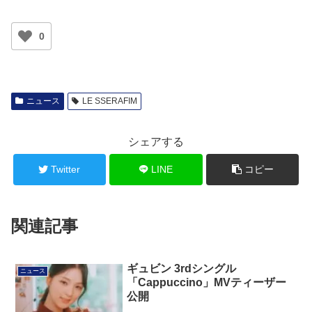
0
ニュース
LE SSERAFIM
シェアする
Twitter
LINE
コピー
関連記事
ギュビン 3rdシングル
ニュース
「Cappuccino」MVティーザー
公開