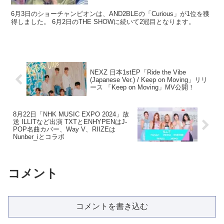
6月3日のショーチャンピオンは、AND2BLEの「Curious」が1位を獲
得しました。 6月2日のTHE SHOWに続いて2冠目となります。
NEXZ 日本1stEP「Ride the Vibe
(Japanese Ver.) / Keep on Moving」リリ
ース 「Keep on Moving」MV公開！
8月22日「NHK MUSIC EXPO 2024」放
送 ILLITなど出演 TXTとENHYPENはJ-
POP名曲カバー、Way V、RIIZEは
Nunber_iとコラボ
コメント
コメントを書き込む