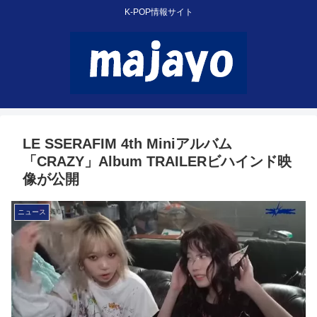
K-POP情報サイト
LE SSERAFIM 4th Miniアルバム
「CRAZY」Album TRAILERビハインド映
像が公開
ニュース