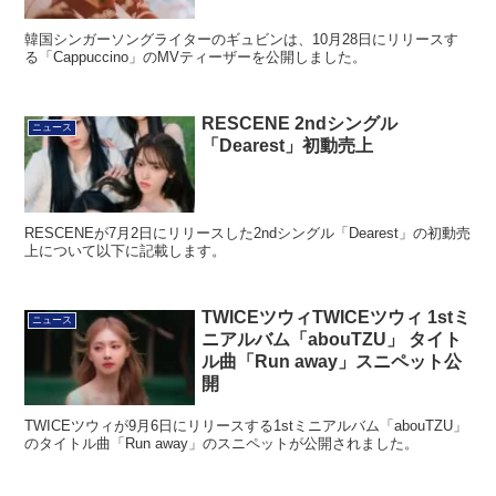
韓国シンガーソングライターのギュビンは、10月28日にリリースす
る「Cappuccino」のMVティーザーを公開しました。
RESCENE 2ndシングル
ニュース
「Dearest」初動売上
RESCENEが7月2日にリリースした2ndシングル「Dearest」の初動売
上について以下に記載します。
TWICEツウィTWICEツウィ 1stミ
ニュース
ニアルバム「abouTZU」 タイト
ル曲「Run away」スニペット公
開
TWICEツウィが9月6日にリリースする1stミニアルバム「abouTZU」
のタイトル曲「Run away」のスニペットが公開されました。