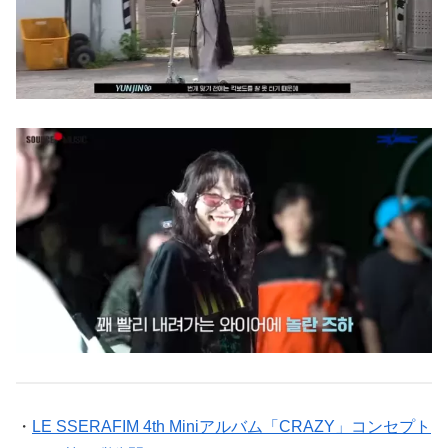
・
LE SSERAFIM 4th Miniアルバム「CRAZY」コンセプト