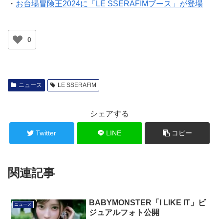
・
お台場冒険王2024に「LE SSERAFIMブース」が登場
0
ニュース
LE SSERAFIM
シェアする
Twitter
LINE
コピー
関連記事
BABYMONSTER「I LIKE IT」ビ
ニュース
ジュアルフォト公開