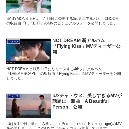
BABYMONSTERは、7月6日に公開する3rdミニアルバム「CHOOM」
の収録曲「I LIKE IT」のMVのビジュアルフォトを公開しました。
NCT DREAM 新アルバム
ニュース
「Flying Kiss」MVティーザー公
開
NCT DREAMは11月11日にリリースする4thフルアルバム
「DREAMSCAPE」の収録曲「Flying Kiss」のMVティーザーを公開
しました。
IU×チャ・ウヌ、美しすぎるMVが
ニュース
話題に 新曲「A Beautiful
Person」公開
IUは5月29日、新曲「A Beautiful Person」(Feat. Balming Tiger)のMV
を公開しました。 このMVにはチャ・ウヌが出演しています。