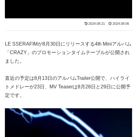
2024.08.21
2024.08.06
LE SSERAFIMが8月30日にリリースする4th Miniアルバム
「CRAZY」のプロモーションタイムテーブルが公開され
ました。
直近の予定は8月13日のアルバムTrailer公開で、ハイライ
トメドレーが23日、MV Teaserは8月28日と29日に公開予
定です。