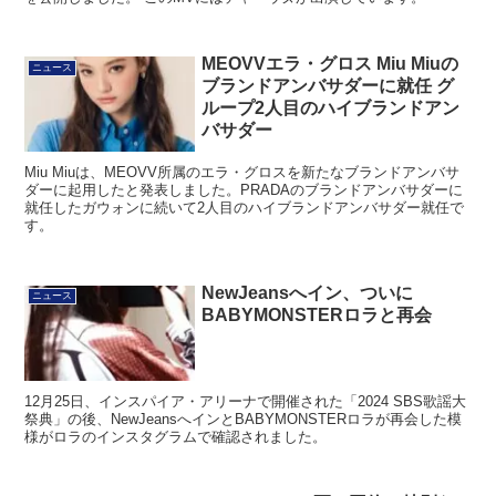
MEOVVエラ・グロス Miu Miuの
ニュース
ブランドアンバサダーに就任 グ
ループ2人目のハイブランドアン
バサダー
Miu Miuは、MEOVV所属のエラ・グロスを新たなブランドアンバサ
ダーに起用したと発表しました。PRADAのブランドアンバサダーに
就任したガウォンに続いて2人目のハイブランドアンバサダー就任で
す。
NewJeansへイン、ついに
ニュース
BABYMONSTERロラと再会
12月25日、インスパイア・アリーナで開催された「2024 SBS歌謡大
祭典」の後、NewJeansへインとBABYMONSTERロラが再会した模
様がロラのインスタグラムで確認されました。