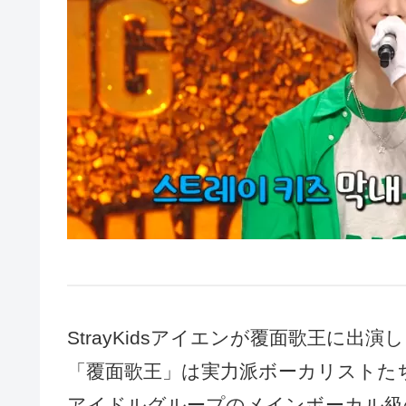
StrayKidsアイエンが覆面歌王に出演
「覆面歌王」は実力派ボーカリストた
アイドルグループのメインボーカル級