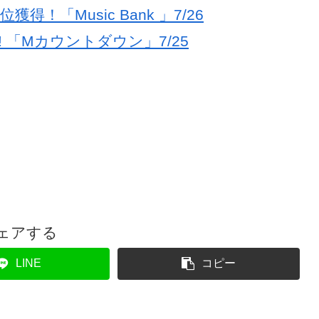
1位獲得！「Music Bank 」7/26
位獲得! 「Mカウントダウン」7/25
ェアする
LINE
コピー