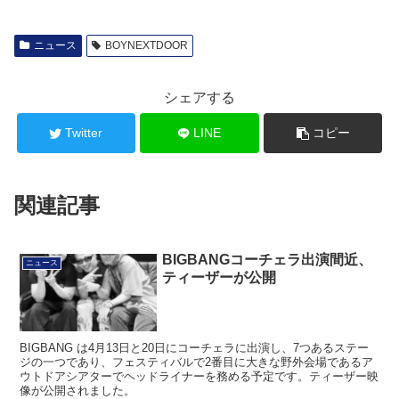
ニュース
BOYNEXTDOOR
シェアする
Twitter
LINE
コピー
関連記事
BIGBANGコーチェラ出演間近、
ニュース
ティーザーが公開
BIGBANG は4月13日と20日にコーチェラに出演し、7つあるステー
ジの一つであり、フェスティバルで2番目に大きな野外会場であるア
ウトドアシアターでヘッドライナーを務める予定です。ティーザー映
像が公開されました。