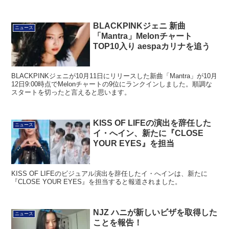
BLACKPINKジェニ 新曲
ニュース
「Mantra」Melonチャート
TOP10入り aespaカリナを追う
BLACKPINKジェニが10月11日にリリースした新曲「Mantra」が10月
12日9:00時点でMelonチャートの9位にランクインしました。順調な
スタートを切ったと言えると思います。
KISS OF LIFEの演出を辞任した
ニュース
イ・へイン、新たに『CLOSE
YOUR EYES』を担当
KISS OF LIFEのビジュアル演出を辞任したイ・へインは、新たに
『CLOSE YOUR EYES』を担当すると報道されました。
NJZ ハニが新しいビザを取得した
ニュース
ことを報告！