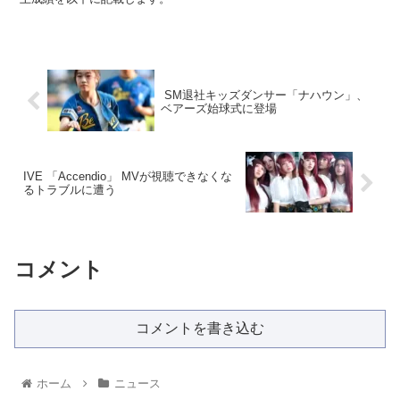
SM退社キッズダンサー「ナハウン」、
ベアーズ始球式に登場
IVE 「Accendio」 MVが視聴できなくな
るトラブルに遭う
コメント
コメントを書き込む
ホーム
ニュース