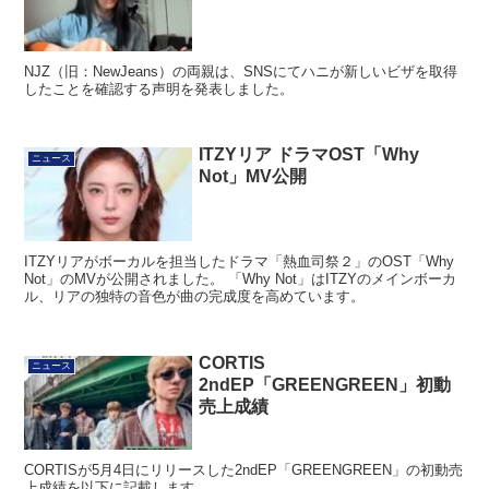
NJZ（旧：NewJeans）の両親は、SNSにてハニが新しいビザを取得
したことを確認する声明を発表しました。
ITZYリア ドラマOST「Why
ニュース
Not」MV公開
ITZYリアがボーカルを担当したドラマ「熱血司祭２」のOST「Why
Not」のMVが公開されました。 「Why Not」はITZYのメインボーカ
ル、リアの独特の音色が曲の完成度を高めています。
CORTIS
ニュース
2ndEP「GREENGREEN」初動
売上成績
CORTISが5月4日にリリースした2ndEP「GREENGREEN」の初動売
上成績を以下に記載します。