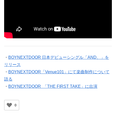
・
BOYNEXTDOOR 日本デビューシングル「AND、」を
リリース
・
BOYNEXTDOOR「Venue101」にて楽曲制作について
語る
・
BOYNEXTDOOR 「THE FIRST TAKE」に出演
0