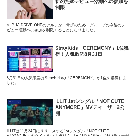
折のためデビュー活動への参加を
制限
ALPHA DRIVE ONEのアルノが、骨折のため、グループの今後のデ
ビュー活動への参加を制限することになりました。
StrayKids「CEREMONY」1位獲
ニュース
得！人気歌謡8月31日
8月31日の人気歌謡はStrayKidsの「CEREMONY」が1位を獲得しま
した。
ILLIT 1stシングル「NOT CUTE
ニュース
ANYMORE」MVティーザー2公
開
ILLITは11月24日にリリースする1stシングル「NOT CUTE
ANYMORE」のタイトル曲「NOT CUTE ANYMORE」のMVティーザ