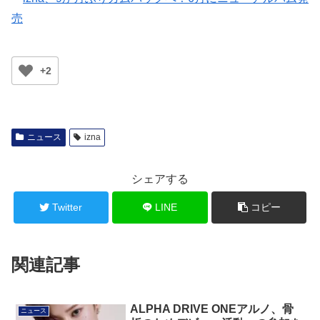
売
+2
ニュース
izna
シェアする
Twitter
LINE
コピー
関連記事
ALPHA DRIVE ONEアルノ、骨
ニュース