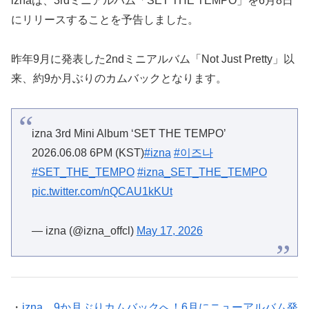
iznaは、3rdミニアルバム「SET THE TEMPO」を6月8日
にリリースすることを予告しました。
昨年9月に発表した2ndミニアルバム「Not Just Pretty」以
来、約9か月ぶりのカムバックとなります。
izna 3rd Mini Album ‘SET THE TEMPO’
2026.06.08 6PM (KST)
#izna
#이즈나
#SET_THE_TEMPO
#izna_SET_THE_TEMPO
pic.twitter.com/nQCAU1kKUt
— izna (@izna_offcl)
May 17, 2026
・
izna、9か月ぶりカムバックへ！6月にニューアルバム発