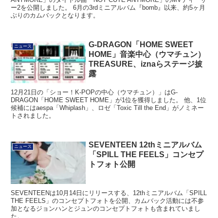
ー2を公開しました。 6月の3rdミニアルバム『bomb』以来、約5ヶ月
ぶりのカムバックとなります。
G-DRAGON「HOME SWEET
ニュース
HOME」音楽中心（ウマチュン）
TREASURE、iznaらステージ披
露
12月21日の「ショー！K-POPの中心（ウマチュン）」はG-
DRAGON「HOME SWEET HOME」が1位を獲得しました。 他、1位
候補にはaespa「Whiplash」、ロゼ「Toxic Till the End」がノミネー
トされました。
SEVENTEEN 12thミニアルバム
ニュース
「SPILL THE FEELS」コンセプ
トフォト公開
SEVENTEENは10月14日にリリースする、12thミニアルバム「SPILL
THE FEELS」のコンセプトフォトを公開、カムバック活動には不参
加となるジョンハンとジュンのコンセプトフォトも含まれていまし
た。