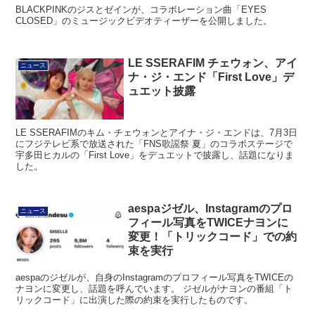
BLACKPINKのジスとゼインが、コラボレーション曲「EYES
CLOSED」のミュージックビデオティーザーを公開しました。
LE SSERAFIM チェウォン、アイ
ニュース
ナ・ジ・エンド「First Love」デ
ュエット披露
LE SSERAFIMのキム・チェウォンとアイナ・ジ・エンドは、7月3日
にフジテレビ系で放送された「FNS歌謡祭 夏」のコラボステージで
宇多田ヒカルの「First Love」をデュエットで披露し、話題になりま
した。
aespaジゼル、Instagramのプロ
ニュース
フィール写真をTWICEナヨンに
変更！「トリックコード」での約
束を実行
aespaのジゼルが、自身のInstagramのプロフィール写真をTWICEの
ナヨンに変更し、話題を呼んでいます。 ジゼルがナヨンの番組「ト
リックコード」に出演した際の約束を実行したものです。