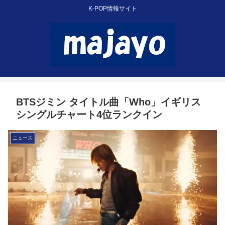
K-POP情報サイト
BTSジミン タイトル曲「Who」イギリス
シングルチャート4位ランクイン
ニュース