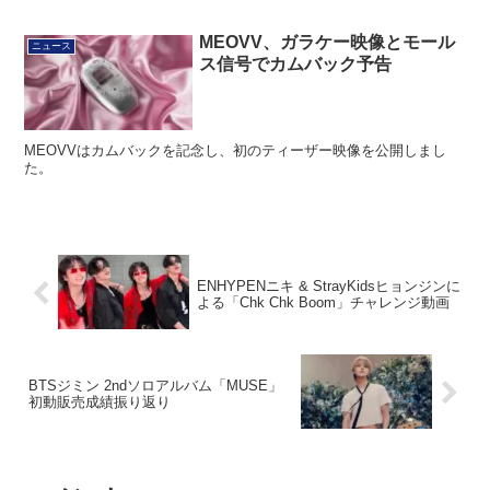
MEOVV、ガラケー映像とモール
ニュース
ス信号でカムバック予告
MEOVVはカムバックを記念し、初のティーザー映像を公開しまし
た。
ENHYPENニキ & StrayKidsヒョンジンに
よる「Chk Chk Boom」チャレンジ動画
BTSジミン 2ndソロアルバム「MUSE」
初動販売成績振り返り