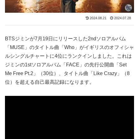
2024.08.21
2024.07.28
BTSジミンが7月19日にリリースした2ndソロアルバム
「MUSE」のタイトル曲「Who」がイギリスのオフィシャ
ルシングルチャートに4位にランクインしました。これは
ジミンの1stソロアルバム「FACE」の先行公開曲「Set
Me Free Pt.2」（30位）、タイトル曲「Like Crazy」（8
位）を超える自己最高記録になります。