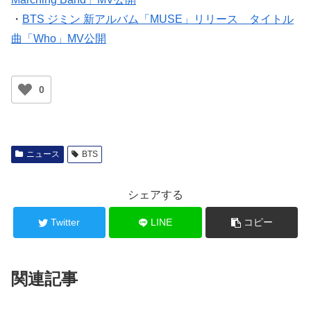
・
BTS ジミン 新アルバム「MUSE」リリース タイトル
曲「Who」MV公開
0
ニュース
BTS
シェアする
Twitter
LINE
コピー
関連記事